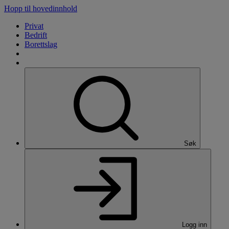
Hopp til hovedinnhold
Privat
Bedrift
Borettslag
Søk
Logg inn