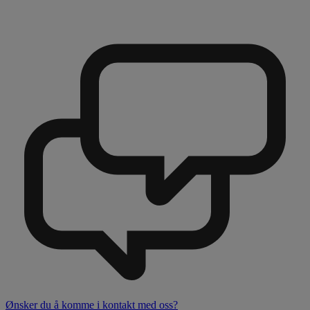
Ønsker du å komme i kontakt med oss?