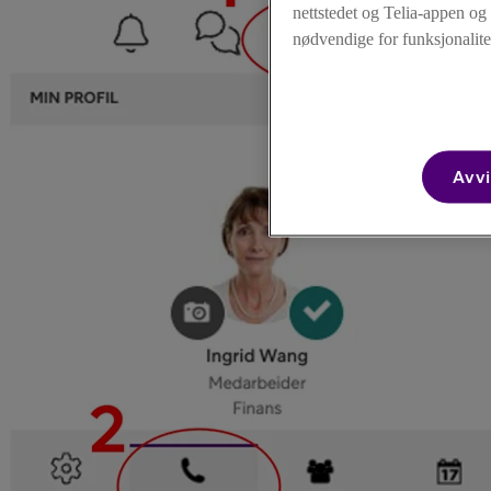
nettstedet og Telia-appen og
nødvendige for funksjonalite
Avvi