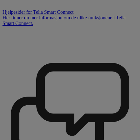
Hjelpesider for Telia Smart Connect
Her finner du mer informasjon om de ulike funksjonene i Telia
Smart Connect.