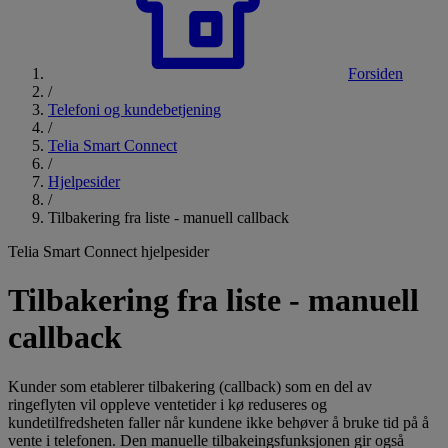
Forsiden
/
Telefoni og kundebetjening
/
Telia Smart Connect
/
Hjelpesider
/
Tilbakering fra liste - manuell callback
Telia Smart Connect hjelpesider
Tilbakering fra liste - manuell
callback
Kunder som etablerer tilbakering (callback) som en del av
ringeflyten vil oppleve ventetider i kø reduseres og
kundetilfredsheten faller når kundene ikke behøver å bruke tid på å
vente i telefonen. Den manuelle tilbakeingsfunksjonen gir også