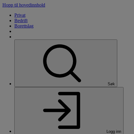
Hopp til hovedinnhold
Privat
Bedrift
Borettslag
Søk
Logg inn