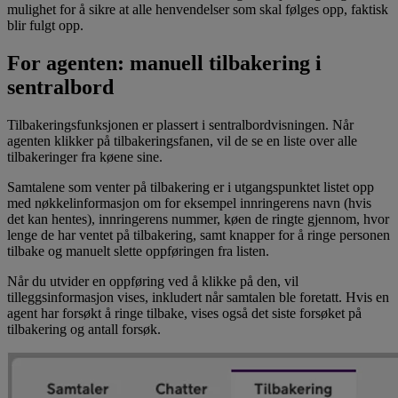
mulighet for å sikre at alle henvendelser som skal følges opp, faktisk
blir fulgt opp.
For agenten: manuell tilbakering i
sentralbord
Tilbakeringsfunksjonen er plassert i sentralbordvisningen. Når
agenten klikker på tilbakeringsfanen, vil de se en liste over alle
tilbakeringer fra køene sine.
Samtalene som venter på tilbakering er i utgangspunktet listet opp
med nøkkelinformasjon om for eksempel innringerens navn (hvis
det kan hentes), innringerens nummer, køen de ringte gjennom, hvor
lenge de har ventet på tilbakering, samt knapper for å ringe personen
tilbake og manuelt slette oppføringen fra listen.
Når du utvider en oppføring ved å klikke på den, vil
tilleggsinformasjon vises, inkludert når samtalen ble foretatt. Hvis en
agent har forsøkt å ringe tilbake, vises også det siste forsøket på
tilbakering og antall forsøk.