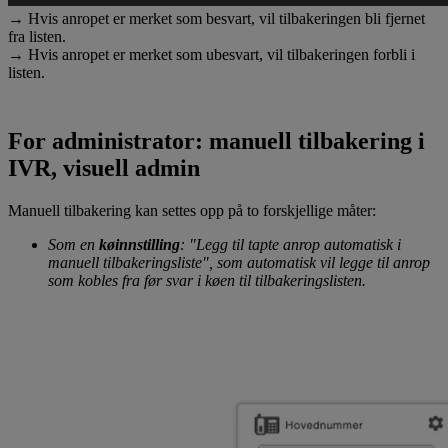
→ Hvis anropet er merket som besvart, vil tilbakeringen bli fjernet
fra listen.
→ Hvis anropet er merket som ubesvart, vil tilbakeringen forbli i
listen.
For administrator: manuell tilbakering i
IVR, visuell admin
Manuell tilbakering kan settes opp på to forskjellige måter:
Som en
køinnstilling
: "Legg til tapte anrop automatisk i
manuell tilbakeringsliste", som automatisk vil legge til anrop
som kobles fra før svar i køen til tilbakeringslisten.