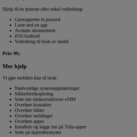
Hjelp til én tjeneste eller enkel veiledning:
Gjenopprette et passord
Laste ned en app
Avslutte abonnement
iOS/Android
Veiledning til bruk av mobil
Pris: 99,-
Mer hjelp
Vi gjør mobilen klar til bruk:
Nødvendige systemoppdateringer
Sikkerhetskopiering
Sette inn simkort/aktivere eSIM
Overføre kontakter
Overføre bilder
Overføre meldinger
Overføre apper
Installere og logge inn på Telia-apper
Sette på skjermbeskytter