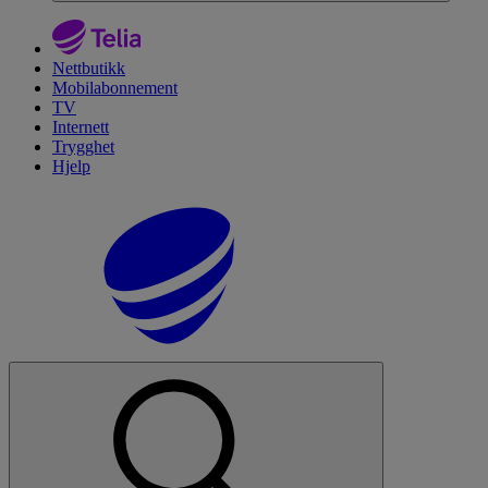
Nettbutikk
Mobilabonnement
TV
Internett
Trygghet
Hjelp