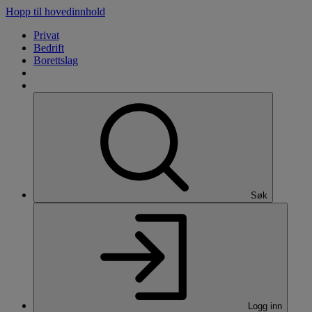
Hopp til hovedinnhold
Privat
Bedrift
Borettslag
Søk
Logg inn