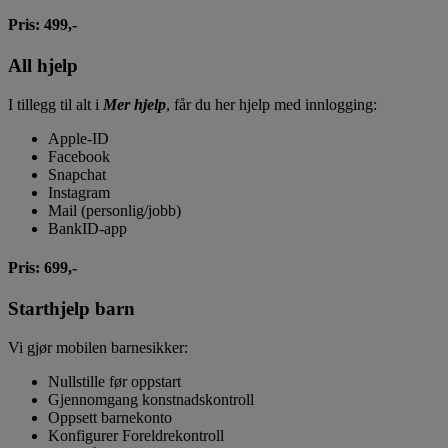
Pris: 499,-
All hjelp
I tillegg til alt i
Mer hjelp
, får du her hjelp med innlogging:
Apple-ID
Facebook
Snapchat
Instagram
Mail (personlig/jobb)
BankID-app
Pris: 699,-
Starthjelp barn
Vi gjør mobilen barnesikker:
Nullstille før oppstart
Gjennomgang konstnadskontroll
Oppsett barnekonto
Konfigurer Foreldrekontroll