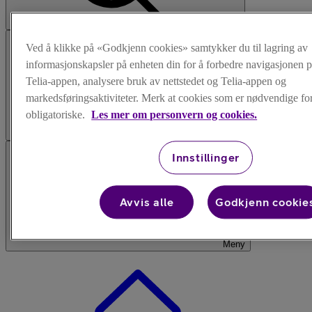
Søk
Ved å klikke på «Godkjenn cookies» samtykker du til lagring av
informasjonskapsler på enheten din for å forbedre navigasjonen p
Telia-appen, analysere bruk av nettstedet og Telia-appen og
markedsføringsaktiviteter. Merk at cookies som er nødvendige for 
obligatoriske.
Les mer om personvern og cookies.
Logg inn
Innstillinger
Avvis alle
Godkjenn cookie
Meny