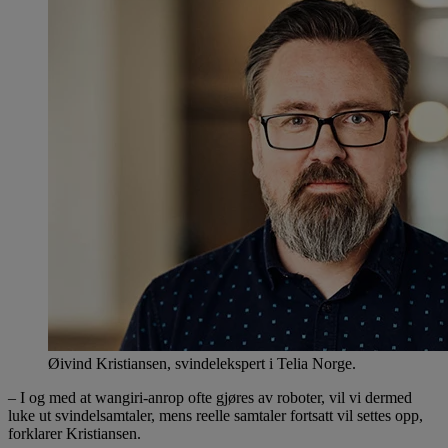
Øivind Kristiansen, svindelekspert i Telia Norge.
– I og med at wangiri-anrop ofte gjøres av roboter, vil vi dermed
luke ut svindelsamtaler, mens reelle samtaler fortsatt vil settes opp,
forklarer Kristiansen.