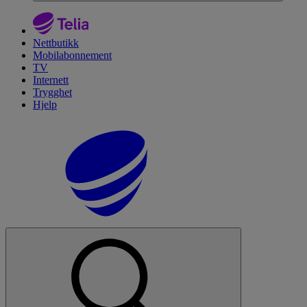
Nettbutikk
Mobilabonnement
TV
Internett
Trygghet
Hjelp