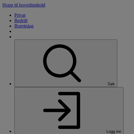
Hopp til hovedinnhold
Privat
Bedrift
Borettslag
Søk
Logg inn