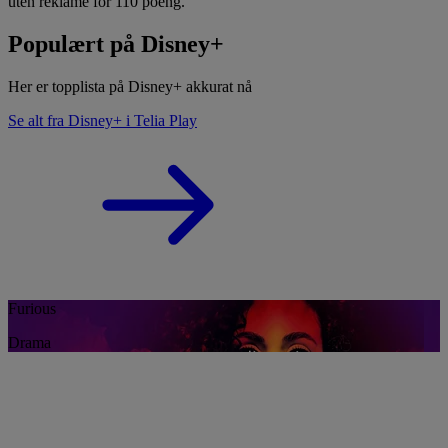
uten reklame for 110 poeng.
Populært på Disney+
Her er topplista på Disney+ akkurat nå
Se alt fra Disney+ i Telia Play
Furious
Drama