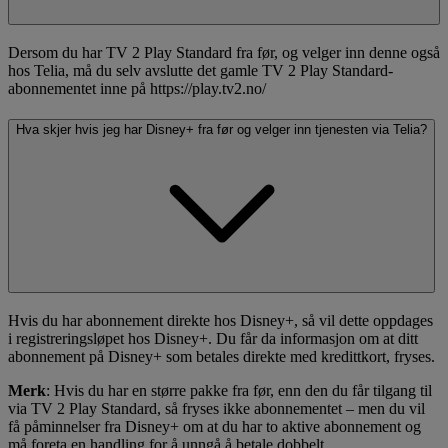
Dersom du har TV 2 Play Standard fra før, og velger inn denne også
hos Telia, må du selv avslutte det gamle TV 2 Play Standard-
abonnementet inne på https://play.tv2.no/
Hva skjer hvis jeg har Disney+ fra før og velger inn tjenesten via Telia?
Hvis du har abonnement direkte hos Disney+, så vil dette oppdages
i registreringsløpet hos Disney+. Du får da informasjon om at ditt
abonnement på Disney+ som betales direkte med kredittkort, fryses.
Merk
: Hvis du har en større pakke fra før, enn den du får tilgang til
via TV 2 Play Standard, så fryses ikke abonnementet – men du vil
få påminnelser fra Disney+ om at du har to aktive abonnement og
må foreta en handling for å unngå å betale dobbelt.