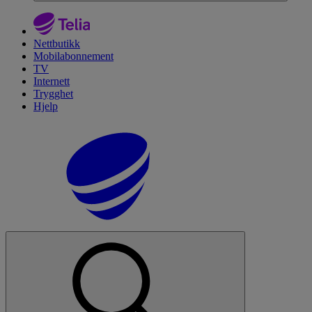
Nettbutikk
Mobilabonnement
TV
Internett
Trygghet
Hjelp