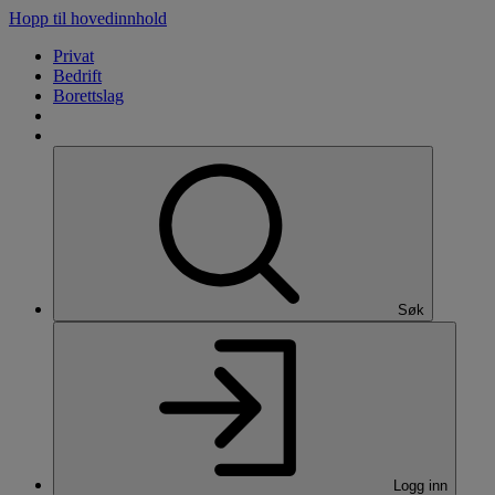
Hopp til hovedinnhold
Privat
Bedrift
Borettslag
Søk
Logg inn