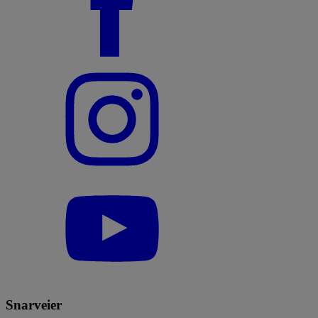
Snarveier