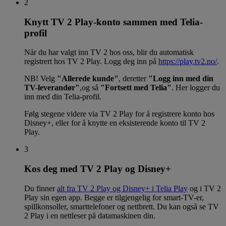
2
Knytt TV 2 Play-konto sammen med Telia-
profil
Når du har valgt inn TV 2 hos oss, blir du automatisk
registrert hos TV 2 Play. Logg deg inn på
https://play.tv2.no/
.
NB! Velg
"Allerede kunde"
, deretter
"Logg inn med din
TV-leverandør"
,og så
"Fortsett med Telia"
. Her logger du
inn med din Telia-profil.
Følg stegene videre via TV 2 Play for å registrere konto hos
Disney+, eller for å knytte en eksisterende konto til TV 2
Play.
3
Kos deg med TV 2 Play og Disney+
Du finner
alt fra TV 2 Play og Disney+ i Telia Play
og i TV 2
Play sin egen app. Begge er tilgjengelig for smart-TV-er,
spillkonsoller, smarttelefoner og nettbrett. Du kan også se TV
2 Play i en nettleser på datamaskinen din.