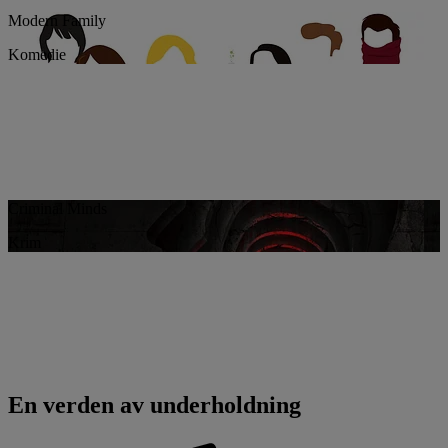
Modern Family
Komedie
Criminal Minds
Krim
En verden av underholdning