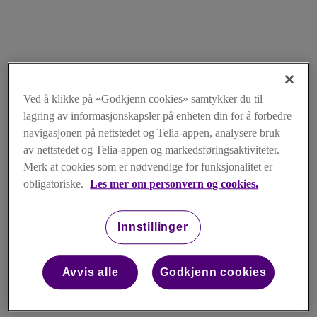
Ved å klikke på «Godkjenn cookies» samtykker du til
lagring av informasjonskapsler på enheten din for å forbedre
navigasjonen på nettstedet og Telia-appen, analysere bruk
av nettstedet og Telia-appen og markedsføringsaktiviteter.
Merk at cookies som er nødvendige for funksjonalitet er
obligatoriske.
Les mer om personvern og cookies.
Innstillinger
Avvis alle
Godkjenn cookies