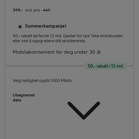
399
,-
ord. pris
449
Sommerkampanje!
☀️
50,- rabatt de første 12 md. Gjelder for nye Telia mobilkunder
eller ved å oppgradere ditt eksisterende.
Mobilabonnement for deg under 30 år
50,- rabatt i 12 md.
Velg hastighet opptil 1000 Mbit/s
Ubegrenset
data