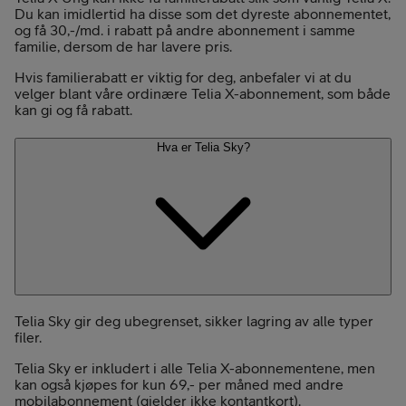
Du kan imidlertid ha disse som det dyreste abonnementet,
og få 30,-/md. i rabatt på andre abonnement i samme
familie, dersom de har lavere pris.
Hvis familierabatt er viktig for deg, anbefaler vi at du
velger blant våre ordinære Telia X-abonnement, som både
kan gi og få rabatt.
Hva er Telia Sky?
Telia Sky gir deg ubegrenset, sikker lagring av alle typer
filer.
Telia Sky er inkludert i alle Telia X-abonnementene, men
kan også kjøpes for kun 69,- per måned med andre
mobilabonnement (gjelder ikke kontantkort).