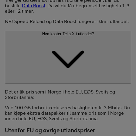
bestille
Data Boost
. Da vil du få ubegrenset hastighet i 1, 3
eller 12 timer.
NB! Speed Reload og Data Boost fungerer ikke i utlandet.
Hva koster Telia X i utlandet?
Det er lik pris som i Norge i hele EU, EØS, Sveits og
Storbritannia:
Ved 100 GB forbruk reduseres hastigheten til 3 Mbit/s. Du
kan kjøpe ekstra datapakker til samme pris som i Norge
innen hele EU, EØS, Sveits og Storbritannia.
Utenfor EU og øvrige utlandspriser