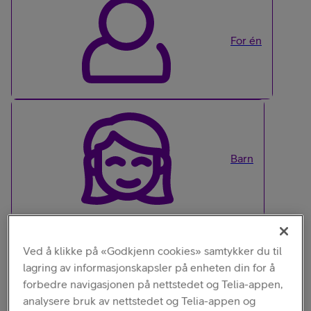
For én
Barn
Ved å klikke på «Godkjenn cookies» samtykker du til
lagring av informasjonskapsler på enheten din for å
For flere
forbedre navigasjonen på nettstedet og Telia-appen,
analysere bruk av nettstedet og Telia-appen og