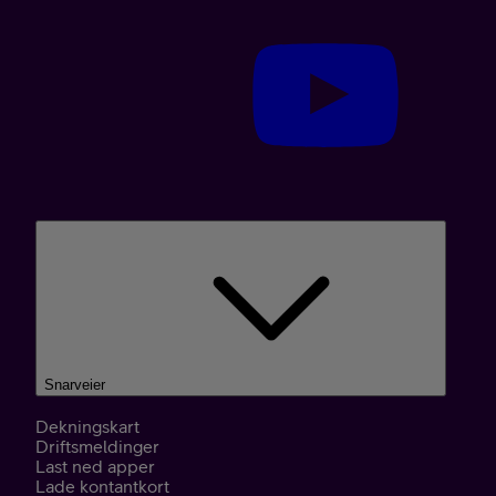
Snarveier
Dekningskart
Driftsmeldinger
Last ned apper
Lade kontantkort