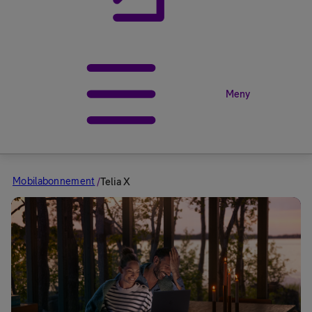
Meny
Mobilabonnement
/
Telia X