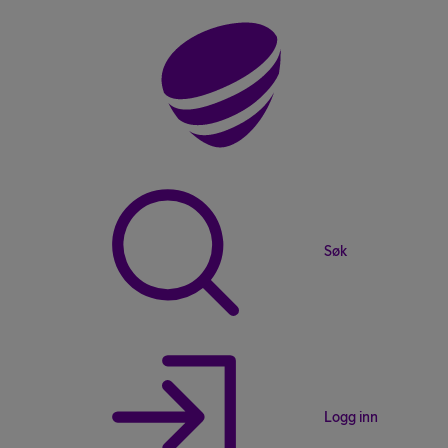
Søk
Logg inn