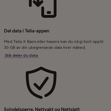
Del data i Telia-appen
Med Telia X Basis eller høyere kan du nå gi bort opptil
30 GB av din ubegrensede data hver måned.
Slik deler du data
Svindelsperre, Nettvakt og Nettslett