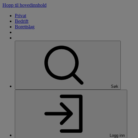
Hopp til hovedinnhold
Privat
Bedrift
Borettslag
Søk
Logg inn