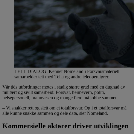
TETT DIALOG: Kennet Nomeland i Forsvarsmateriell
samarbeider tett med Telia og andre teleoperatører.
Vår tids utfordringer møtes i stadig større grad med en dugnad av
militært og sivilt samarbeid: Forsvar, heimevern, politi,
helsepersonell, brannvesen og mange flere må jobbe sammen.
– Vi snakker rett og slett om et totalforsvar. Og i et totalforsvar må
alle kunne snakke sammen og dele data, sier Nomeland.
Kommersielle aktører driver utviklingen