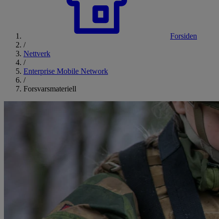
Forsiden
/
Nettverk
/
Enterprise Mobile Network
/
Forsvarsmateriell