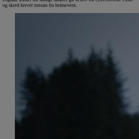
og skred krever innsats fra heimevern.