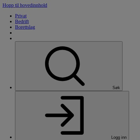
Hopp til hovedinnhold
Privat
Bedrift
Borettslag
Søk
Logg inn