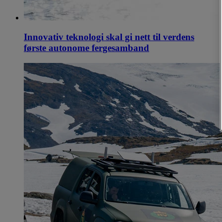
Innovativ teknologi skal gi nett til verdens
første autonome fergesamband