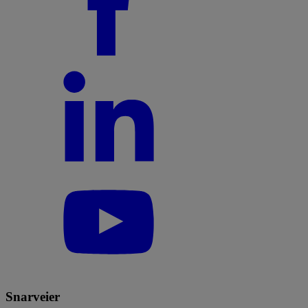
Snarveier