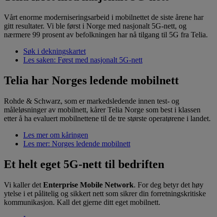
Vårt enorme moderniseringsarbeid i mobilnettet de siste årene har
gitt resultater. Vi ble først i Norge med nasjonalt 5G-nett, og
nærmere 99 prosent av befolkningen har nå tilgang til 5G fra Telia.
Søk i dekningskartet
Les saken: Først med nasjonalt 5G-nett
Telia har Norges ledende mobilnett
Rohde & Schwarz, som er markedsledende innen test- og
måleløsninger av mobilnett, kårer Telia Norge som best i klassen
etter å ha evaluert mobilnettene til de tre største operatørene i landet.
Les mer om kåringen
Les mer: Norges ledende mobilnett
Et helt eget 5G-nett til bedriften
Vi kaller det
Enterprise Mobile Network
. For deg betyr det høy
ytelse i et pålitelig og sikkert nett som sikrer din forretningskritiske
kommunikasjon. Kall det gjerne ditt eget mobilnett.