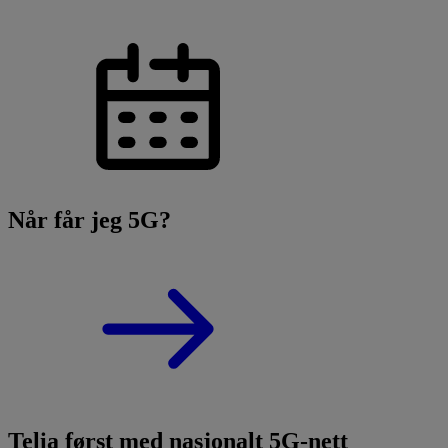
Når får jeg 5G?
Telia først med nasjonalt 5G-nett