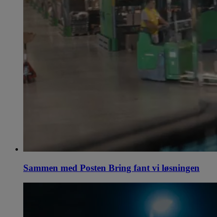
Sammen med Posten Bring fant vi løsningen