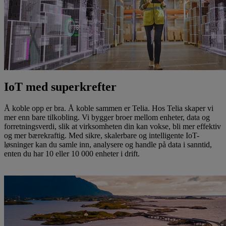
IoT med superkrefter
Å koble opp er bra. Å koble sammen er Telia. Hos Telia skaper vi
mer enn bare tilkobling. Vi bygger broer mellom enheter, data og
forretningsverdi, slik at virksomheten din kan vokse, bli mer effektiv
og mer bærekraftig. Med sikre, skalerbare og intelligente IoT-
løsninger kan du samle inn, analysere og handle på data i sanntid,
enten du har 10 eller 10 000 enheter i drift.
Les mer