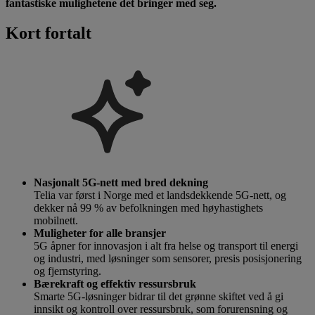
fantastiske mulighetene det bringer med seg.
Kort fortalt
Nasjonalt 5G-nett med bred dekning
Telia var først i Norge med et landsdekkende 5G-nett, og
dekker nå 99 % av befolkningen med høyhastighets
mobilnett.
Muligheter for alle bransjer
5G åpner for innovasjon i alt fra helse og transport til energi
og industri, med løsninger som sensorer, presis posisjonering
og fjernstyring.
Bærekraft og effektiv ressursbruk
Smarte 5G-løsninger bidrar til det grønne skiftet ved å gi
innsikt og kontroll over ressursbruk, som forurensning og