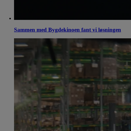
Sammen med Bygdekinoen fant vi løsningen