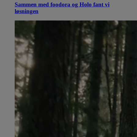
Sammen med foodora og Holo fant vi
løsningen