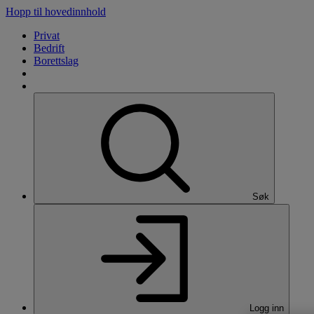
Hopp til hovedinnhold
Privat
Bedrift
Borettslag
Søk
Logg inn