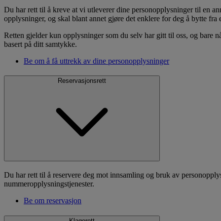
Du har rett til å kreve at vi utleverer dine personopplysninger til en
opplysninger, og skal blant annet gjøre det enklere for deg å bytte fra 
Retten gjelder kun opplysninger som du selv har gitt til oss, og bare n
basert på ditt samtykke.
Be om å få uttrekk av dine personopplysninger
Reservasjonsrett
Du har rett til å reservere deg mot innsamling og bruk av personopplysn
nummeropplysningstjenester.
Be om reservasjon
Klagerett