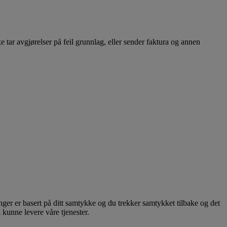
e tar avgjørelser på feil grunnlag, eller sender faktura og annen
er er basert på ditt samtykke og du trekker samtykket tilbake og det
 kunne levere våre tjenester.