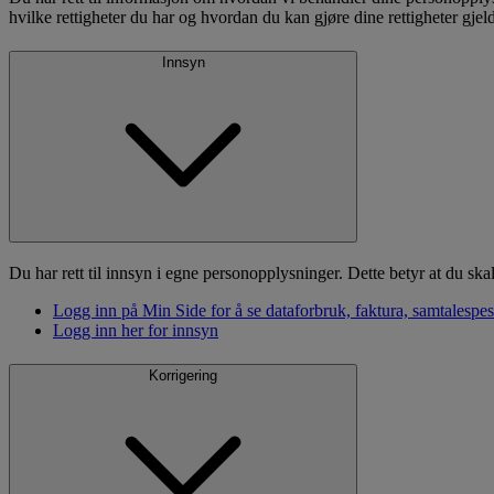
hvilke rettigheter du har og hvordan du kan gjøre dine rettigheter gjel
Innsyn
Du har rett til innsyn i egne personopplysninger. Dette betyr at du ska
Logg inn på Min Side for å se dataforbruk, faktura, samtalespes
Logg inn her for innsyn
Korrigering