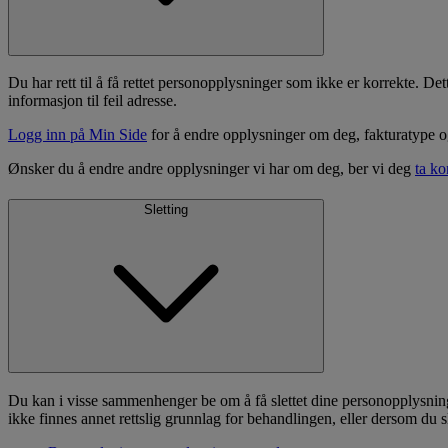
Du har rett til å få rettet personopplysninger som ikke er korrekte. Det
informasjon til feil adresse.
Logg inn på Min Side
for å endre opplysninger om deg, fakturatype o
Ønsker du å endre andre opplysninger vi har om deg, ber vi deg
ta k
Sletting
Du kan i visse sammenhenger be om å få slettet dine personopplysning
ikke finnes annet rettslig grunnlag for behandlingen, eller dersom du 