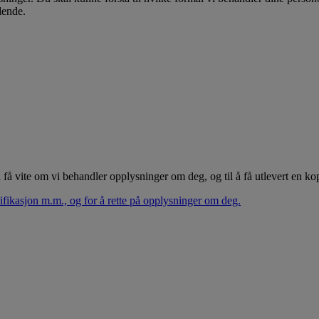
dende.
l få vite om vi behandler opplysninger om deg, og til å få utlevert en k
ifikasjon m.m., og for å rette på opplysninger om deg.