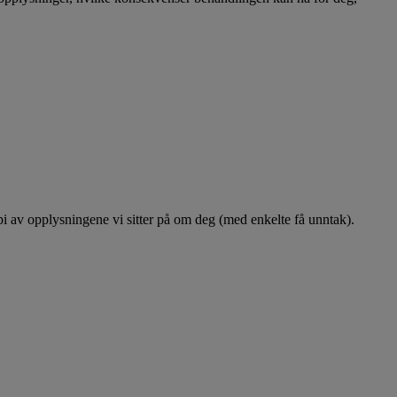
opi av opplysningene vi sitter på om deg (med enkelte få unntak).