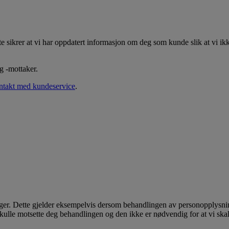
te sikrer at vi har oppdatert informasjon om deg som kunde slik at vi ikk
g -mottaker.
ontakt med kundeservice
.
er. Dette gjelder eksempelvis dersom behandlingen av personopplysning
skulle motsette deg behandlingen og den ikke er nødvendig for at vi skal