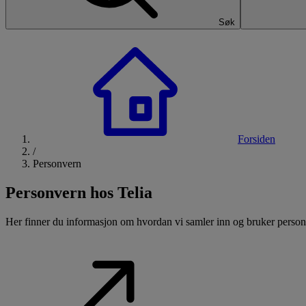
Søk
Forsiden
/
Personvern
Personvern hos Telia
Her finner du informasjon om hvordan vi samler inn og bruker persono