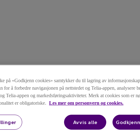
kke på «Godkjenn cookies» samtykker du til lagring av informasjonskap
n for å forbedre navigasjonen på nettstedet og Telia-appen, analysere b
t og Telia-appen og markedsføringsaktiviteter. Merk at cookies som er 
onalitet er obligatoriske.
Les mer om personvern og cookies.
llinger
Avvis alle
Godkjenn