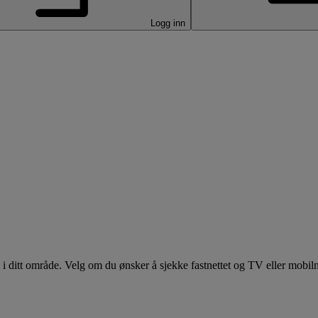
Logg inn
id i ditt område. Velg om du ønsker å sjekke fastnettet og TV eller mobiln