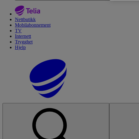
Nettbutikk
Mobilabonnement
TV
Internett
Trygghet
Hjelp