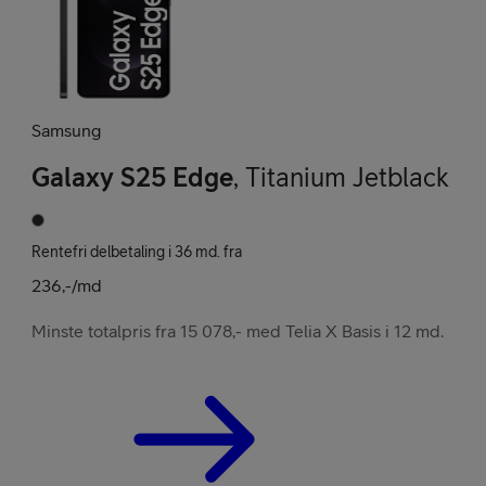
Samsung
Galaxy S25 Edge
,
Titanium Jetblack
Rentefri delbetaling i 36 md. fra
236,-/md
Minste totalpris fra 15 078,- med Telia X Basis i 12 md.