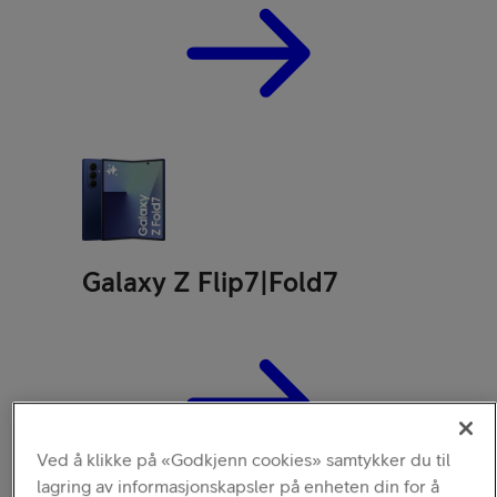
Galaxy Z Flip7|Fold7
Ved å klikke på «Godkjenn cookies» samtykker du til
lagring av informasjonskapsler på enheten din for å