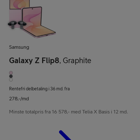
Samsung
Galaxy Z Flip8
,
Graphite
Rentefri delbetaling i 36 md. fra
278,-/md
Minste totalpris fra 16 578,- med Telia X Basis i 12 md.