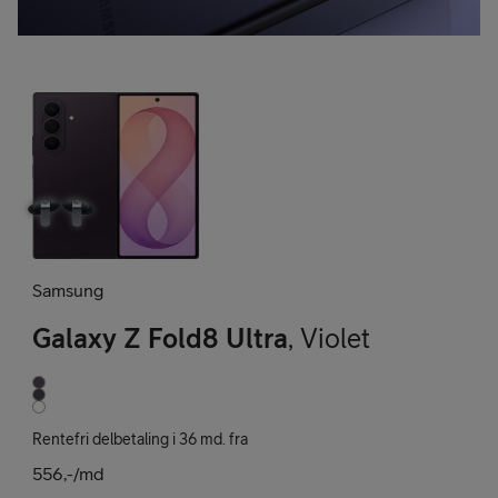
Samsung
Galaxy Z Fold8 Ultra
,
Violet
Rentefri delbetaling i 36 md. fra
556,-/md