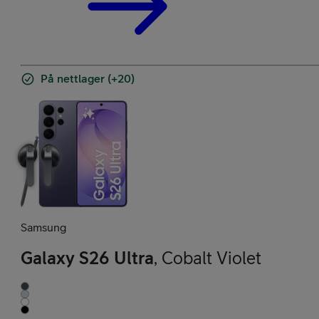
På nettlager (+20)
Samsung
Galaxy S26 Ultra
,
Cobalt Violet