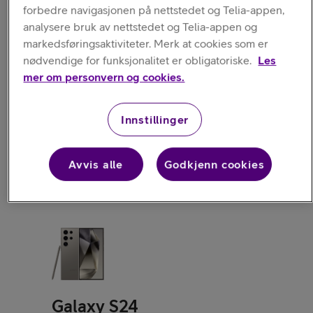
forbedre navigasjonen på nettstedet og Telia-appen,
analysere bruk av nettstedet og Telia-appen og
markedsføringsaktiviteter. Merk at cookies som er
nødvendige for funksjonalitet er obligatoriske.
Les
mer om personvern og cookies.
Galaxy S25
Innstillinger
Avvis alle
Godkjenn cookies
Galaxy S24