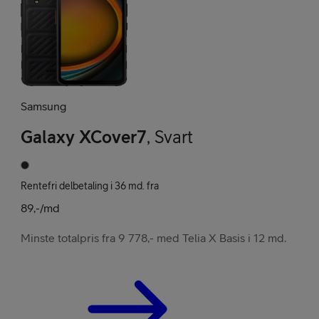
Samsung
Galaxy XCover7
,
Svart
Rentefri delbetaling i 36 md. fra
89,-/md
Minste totalpris fra 9 778,- med Telia X Basis i 12 md.