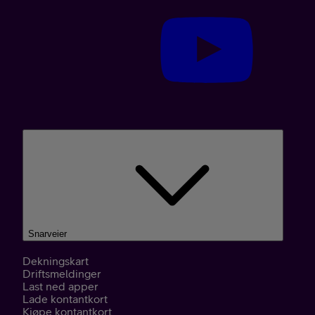
Snarveier
Dekningskart
Driftsmeldinger
Last ned apper
Lade kontantkort
Kjøpe kontantkort