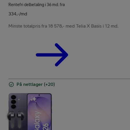
Rentefri delbetaling i 36 md. fra
334,-/md
Minste totalpris fra 18 578,- med Telia X Basis i 12 md.
På nettlager (+20)