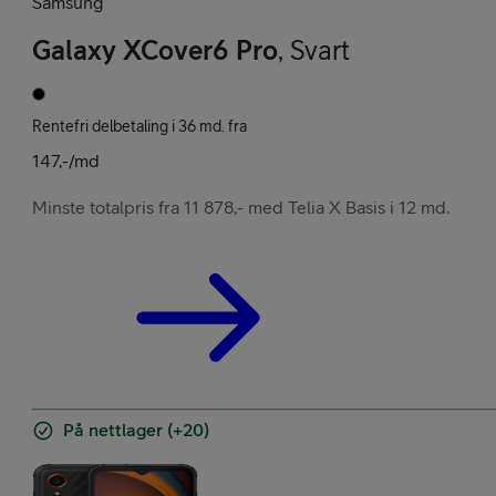
Samsung
Galaxy XCover6 Pro
,
Svart
Rentefri delbetaling i 36 md. fra
147,-/md
Minste totalpris fra 11 878,- med Telia X Basis i 12 md.
På nettlager (+20)