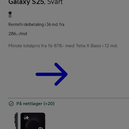
Galaxy S25
,
Svart
Rentefri delbetaling i 36 md. fra
286,-/md
Minste totalpris fra 16 878,- med Telia X Basis i 12 md.
På nettlager (+20)