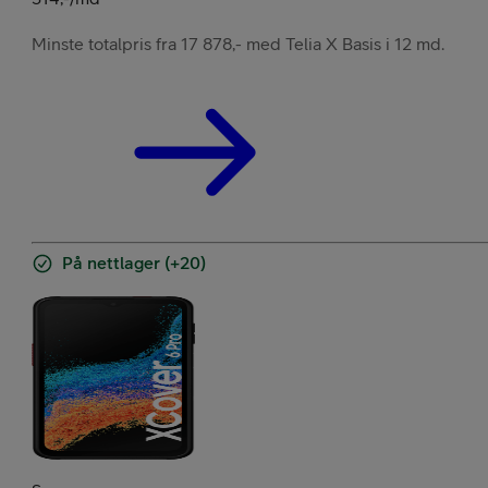
Minste totalpris fra 17 878,- med Telia X Basis i 12 md.
På nettlager (+20)