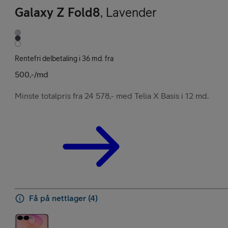
Galaxy Z Fold8
,
Lavender
Rentefri delbetaling i 36 md. fra
500,-/md
Minste totalpris fra 24 578,- med Telia X Basis i 12 md.
Få på nettlager (4)