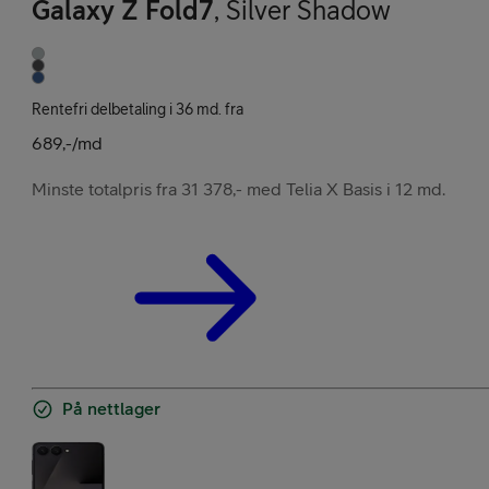
Galaxy Z Fold7
,
Silver Shadow
Rentefri delbetaling i 36 md. fra
689,-/md
Minste totalpris fra 31 378,- med Telia X Basis i 12 md.
På nettlager