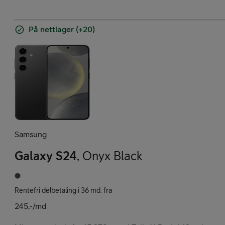
På nettlager (+20)
Samsung
Galaxy S24
,
Onyx Black
Rentefri delbetaling i 36 md. fra
245,-/md