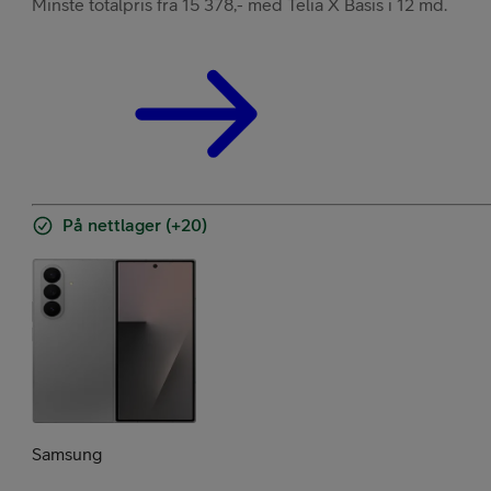
Minste totalpris fra 15 378,- med Telia X Basis i 12 md.
På nettlager (+20)
Samsung