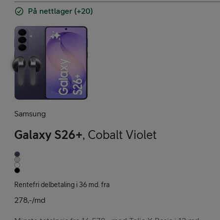
På nettlager (+20)
Samsung
Galaxy S26+
,
Cobalt Violet
Rentefri delbetaling i 36 md. fra
278,-/md