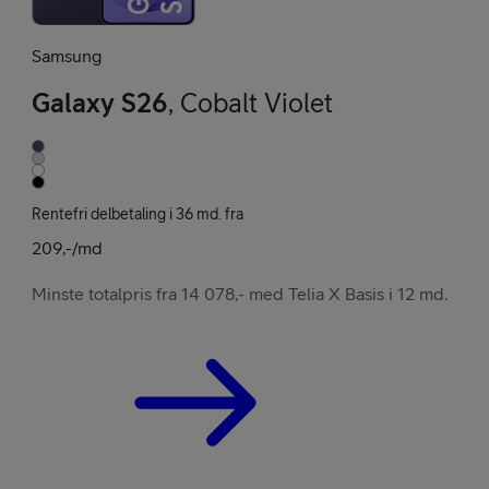
Samsung
Galaxy S26
,
Cobalt Violet
Rentefri delbetaling i 36 md. fra
209,-/md
Minste totalpris fra 14 078,- med Telia X Basis i 12 md.