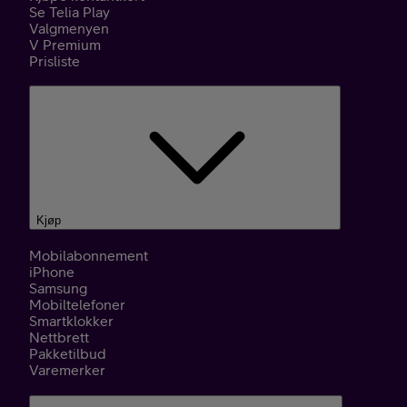
Se Telia Play
Valgmenyen
V Premium
Prisliste
Kjøp
Mobilabonnement
iPhone
Samsung
Mobiltelefoner
Smartklokker
Nettbrett
Pakketilbud
Varemerker