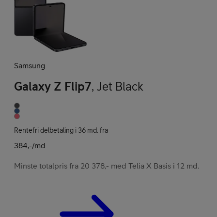
Samsung
Galaxy Z Flip7
,
Jet Black
Rentefri delbetaling i 36 md. fra
384,-/md
Minste totalpris fra 20 378,- med Telia X Basis i 12 md.