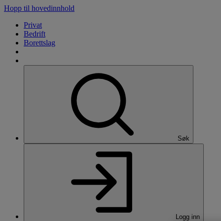
Hopp til hovedinnhold
Privat
Bedrift
Borettslag
Søk
Logg inn