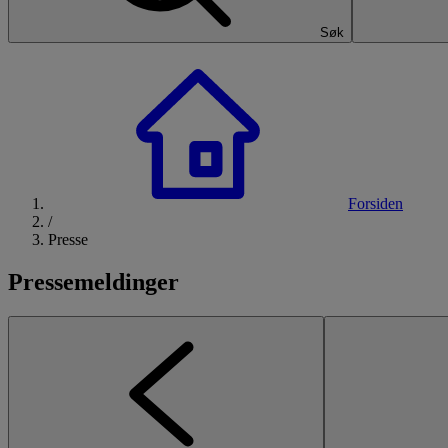
Søk
Forsiden
/
Presse
Pressemeldinger