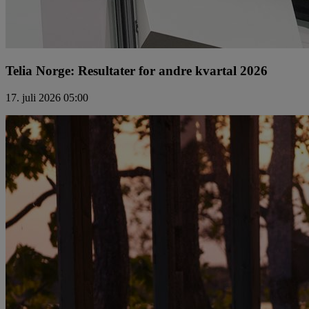
Telia Norge: Resultater for andre kvartal 2026
17. juli 2026 05:00