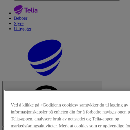
Beboer
Styre
Utbygger
Ved å klikke på «Godkjenn cookies» samtykker du til lagring av
informasjonskapsler på enheten din for å forbedre navigasjonen p
Telia-appen, analysere bruk av nettstedet og Telia-appen og
Søk
markedsføringsaktiviteter. Merk at cookies som er nødvendige for 