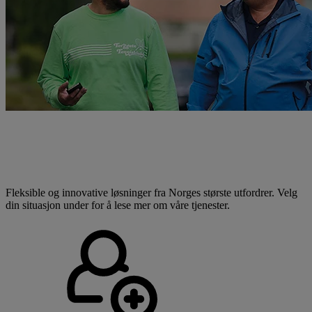
Borettslag og sameie
For beboere, styremedlemmer og utbyggere
Fleksible og innovative løsninger fra Norges største utfordrer. Velg
din situasjon under for å lese mer om våre tjenester.