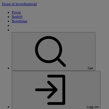
Hopp til hovedinnhold
Privat
Bedrift
Borettslag
Søk
Logg inn