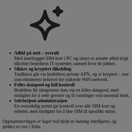
Alltid på nett – overalt
Med innebygget SIM-kort i PC og utstyr er ansatte alltid trygt
tilkoblet bedriftens IT-systemer, uansett hvor de jobber.
Sikker og kryptert tilkobling
Trafikken går via bedriftens private APN, og er kryptert – noe
som eliminerer behovet for usikrede WiFi-nettverk.
Felles datapool og full kontroll
Bedriften får ubegrenset data via en felles datapool, med
mulighet for å sette grenser og få varslinger ved unormal bruk.
Selvbetjent administrasjon
En oversiktlig portal gir kontroll over alle SIM-kort og
enheter, med mulighet for å låse SIM til spesifikt utstyr.
Oppsummeringen er laget ved hjelp av kunstig intelligens, og
sjekket av oss i Telia.