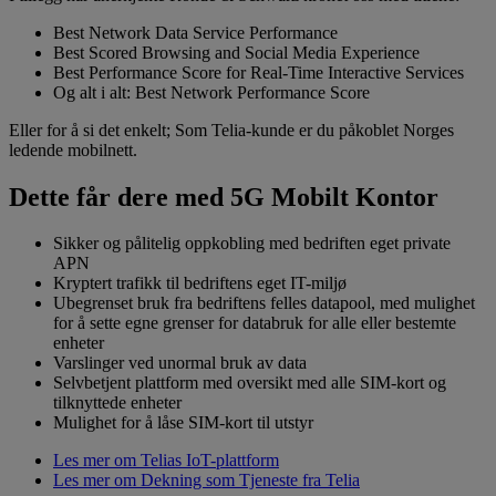
Best Network Data Service Performance
Best Scored Browsing and Social Media Experience
Best Performance Score for Real-Time Interactive Services
Og alt i alt: Best Network Performance Score
Eller for å si det enkelt; Som Telia-kunde er du påkoblet Norges
ledende mobilnett.
Dette får dere med 5G Mobilt Kontor
Sikker og pålitelig oppkobling med bedriften eget private
APN
Kryptert trafikk til bedriftens eget IT-miljø
Ubegrenset bruk fra bedriftens felles datapool, med mulighet
for å sette egne grenser for databruk for alle eller bestemte
enheter
Varslinger ved unormal bruk av data
Selvbetjent plattform med oversikt med alle SIM-kort og
tilknyttede enheter
Mulighet for å låse SIM-kort til utstyr
Les mer om Telias IoT-plattform
Les mer om Dekning som Tjeneste fra Telia