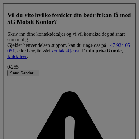
Vil du vite hvilke fordeler din bedrift kan få med
5G Mobilt Kontor?
Skriv inn dine kontaktdetaljer og vi vil kontakte deg så snart
som mulig.
Gjelder henvendelsen support, kan du ringe oss på
+47 924 05
051
, eller benytte vårt
kontaktskjema
.
Er du privatkunde,
klikk her
.
0/255
Send
Sender
.
.
.