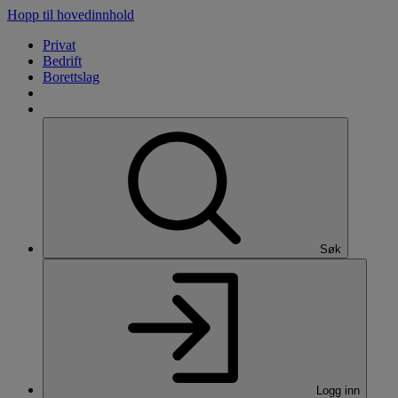
Hopp til hovedinnhold
Privat
Bedrift
Borettslag
Søk
Logg inn