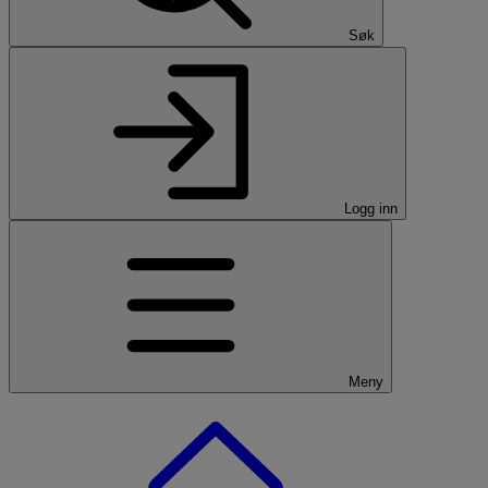
Søk
Logg inn
Meny