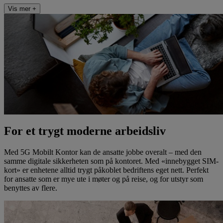
Vis mer +
For et trygt moderne arbeidsliv
Med 5G Mobilt Kontor kan de ansatte jobbe overalt – med den
samme digitale sikkerheten som på kontoret. Med «innebygget SIM-
kort» er enhetene alltid trygt påkoblet bedriftens eget nett. Perfekt
for ansatte som er mye ute i møter og på reise, og for utstyr som
benyttes av flere.