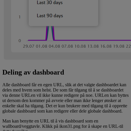
Deling av dashboard
Alle dashboard får en egen URL, slik at det valgte dashboardet kan
deles med hvem som helst. De som får tilgang til å se dashboardet
via denne URLen vil ikke kunne redigere på noe. URLen kan byttes
ut dersom den kommer på avveie eller man ikke lenger ønsker at
enkelte skal ha tilgang. Det er kun brukere med tilgang til å opprette
globale dashboard som kan redigere eller dele globale dashboard.
Man kan benytte en URL til å vis dashboard som en
wallboard/veggtavle. Klikk på ikon31.png for å skape en URL-til