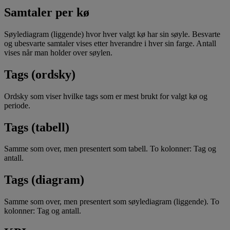
Samtaler per kø
Søylediagram (liggende) hvor hver valgt kø har sin søyle. Besvarte
og ubesvarte samtaler vises etter hverandre i hver sin farge. Antall
vises når man holder over søylen.
Tags (ordsky)
Ordsky som viser hvilke tags som er mest brukt for valgt kø og
periode.
Tags (tabell)
Samme som over, men presentert som tabell. To kolonner: Tag og
antall.
Tags (diagram)
Samme som over, men presentert som søylediagram (liggende). To
kolonner: Tag og antall.