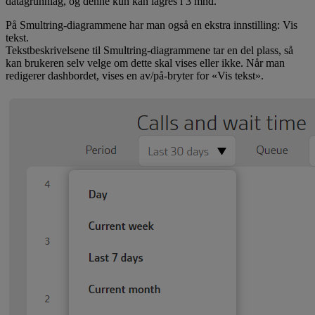
datagrunnlag, og denne kun kan lagres i 3 mnd.
På Smultring-diagrammene har man også en ekstra innstilling: Vis
tekst.
Tekstbeskrivelsene til Smultring-diagrammene tar en del plass, så
kan brukeren selv velge om dette skal vises eller ikke. Når man
redigerer dashbordet, vises en av/på-bryter for «Vis tekst».