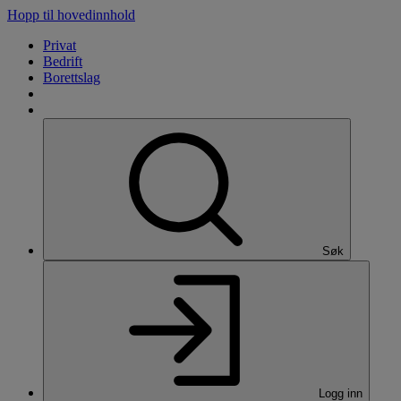
Hopp til hovedinnhold
Privat
Bedrift
Borettslag
Søk
Logg inn