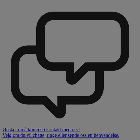
Ønsker du å komme i kontakt med oss?
Velg om du vil chatte, ringe eller sende oss en henvendelse.