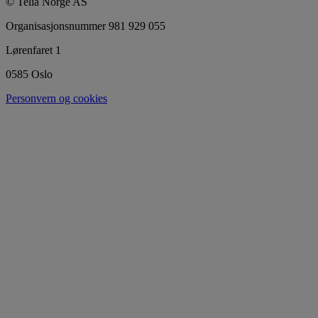
© Telia Norge AS
Organisasjonsnummer 981 929 055
Lørenfaret 1
0585 Oslo
Personvern og cookies