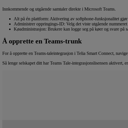
Innkommende og utgående samtaler direkte i Microsoft Teams.
Alt på én plattform: Aktivering av softphone-funksjonalitet gjø
Administrer oppringings-ID: Velg det viste utgående nummeret fo
Køadministrasjon: Brukere kan logge seg på køer og svare på s
Å opprette en Teams-trunk
For å opprette en Teams-taleintegrasjon i Telia Smart Connect, naviger
Så lenge selskapet ditt har Teams Tale-integrasjonslisensen aktivert, 