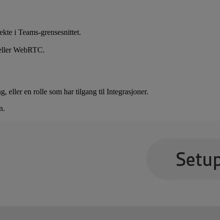
ekte i Teams-grensesnittet.
t eller WebRTC.
eller en rolle som har tilgang til Integrasjoner.
n.