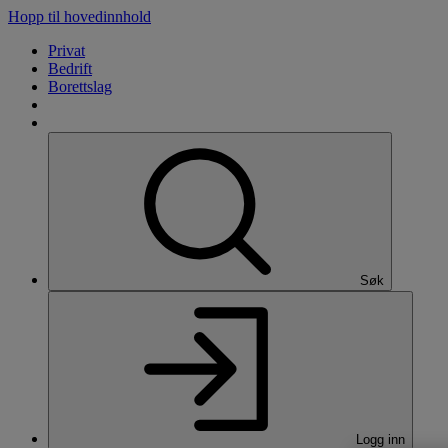
Hopp til hovedinnhold
Privat
Bedrift
Borettslag
Søk
Logg inn