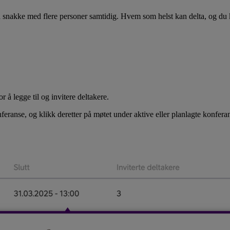
 å snakke med flere personer samtidig. Hvem som helst kan delta, og du 
 å legge til og invitere deltakere.
anse, og klikk deretter på møtet under aktive eller planlagte konferanse