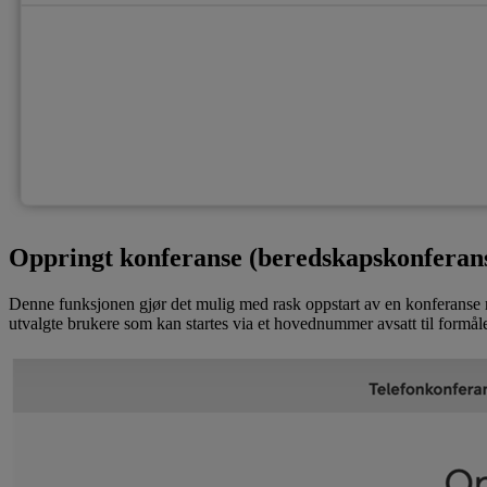
Oppringt konferanse (beredskapskonferan
Denne funksjonen gjør det mulig med rask oppstart av en konferanse me
utvalgte brukere som kan startes via et hovednummer avsatt til formå