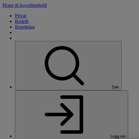
Hopp til hovedinnhold
Privat
Bedrift
Borettslag
Søk
Logg inn