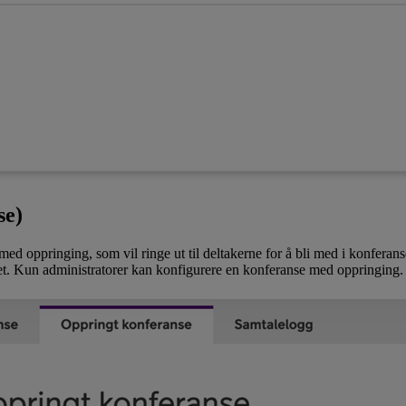
se)
d oppringing, som vil ringe ut til deltakerne for å bli med i konferan
let. Kun administratorer kan konfigurere en konferanse med oppringing.