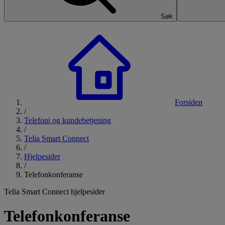
Søk
Forsiden
/
Telefoni og kundebetjening
/
Telia Smart Connect
/
Hjelpesider
/
Telefonkonferanse
Telia Smart Connect hjelpesider
Telefonkonferanse