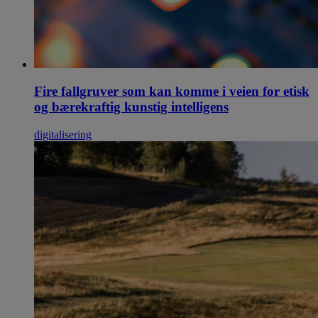
Fire fallgruver som kan komme i veien for etisk
og bærekraftig kunstig intelligens
digitalisering