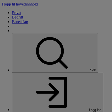
Hopp til hovedinnhold
Privat
Bedrift
Borettslag
Søk
Logg inn