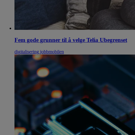
Fem gode grunner til å velge Telia Ubegrenset
digitalisering
jobbmobilen