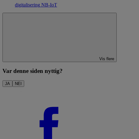
digitalisering
NB-IoT
Vis flere
Var denne siden nyttig?
JA
NEI