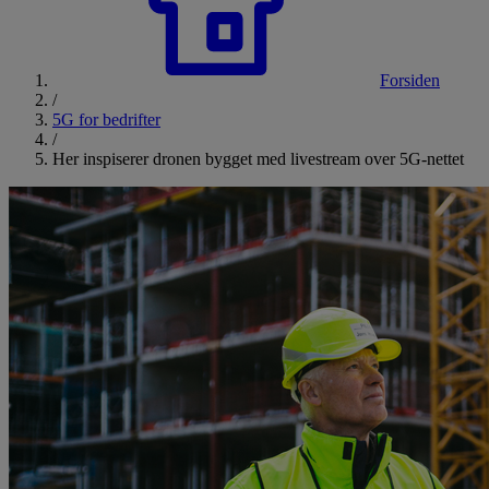
Forsiden
/
5G for bedrifter
/
Her inspiserer dronen bygget med livestream over 5G-nettet