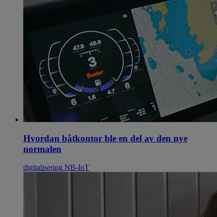
Hvordan båtkontor ble en del av den nye
normalen
digitalisering
NB-IoT