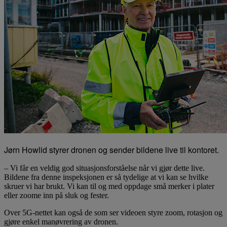
Jørn Howlid styrer dronen og sender bildene live til kontoret.
– Vi får en veldig god situasjonsforståelse når vi gjør dette live.
Bildene fra denne inspeksjonen er så tydelige at vi kan se hvilke
skruer vi har brukt. Vi kan til og med oppdage små merker i plater
eller zoome inn på sluk og fester.
Over 5G-nettet kan også de som ser videoen styre zoom, rotasjon og
gjøre enkel manøvrering av dronen.