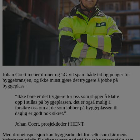
Johan Coert mener droner og 5G vil spare både tid og penger for
byggebransjen, og ikke minst gjøre det tryggere å jobbe på
byggeplass.
"Ikke bare er det tryggere for oss som slipper å klatre
opp i stillas på byggeplassen, det er også mulig å
forsikre oss om at de som jobber på byggeplassen til
daglig er godt nok sikret."
Johan Coert, prosjektleder i HENT
Med droneinspeksjon kan byggearbeidet fortsette som før mens