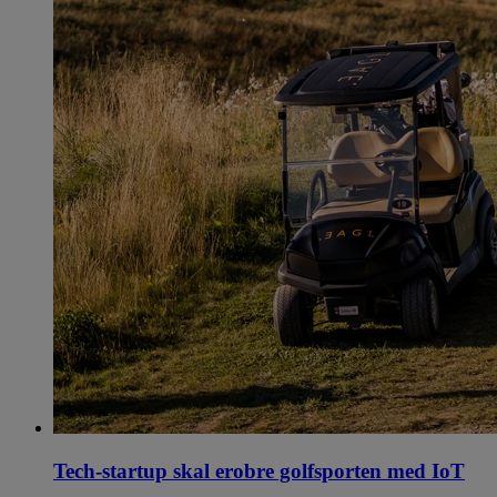
Tech-startup skal erobre golfsporten med IoT