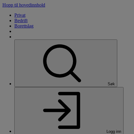
Hopp til hovedinnhold
Privat
Bedrift
Borettslag
Søk
Logg inn