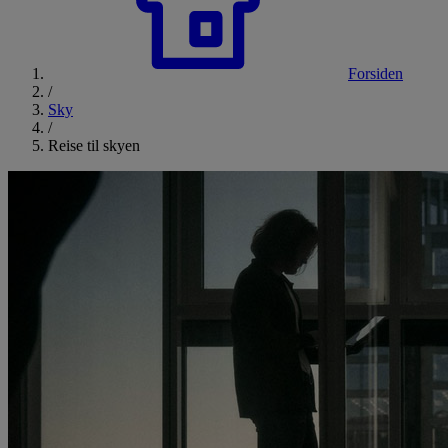
Forsiden
/
Sky
/
Reise til skyen