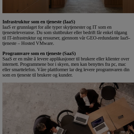
Infrastruktur som en tjeneste (IaaS)
IaaS er grunnlaget for alle typer skytjenester og IT som en
tjenesteleveranse. Du som sluttbruker eller bedrift får enkel tilgang
til IT-infrastruktur og ressurser, gjennom vår GEO-redundante IaaS-
tjeneste – Hosted VMware.
Programvare som en tjeneste (SaaS)
SaaS er en måte å levere applikasjoner til brukere eller klienter over
internett. Programmene bor i skyen, men kan benyttes fra pc, mac
eller smarttelefon. Våre plattformer lar deg levere programvaren din
som en tjeneste til brukere og kunder.