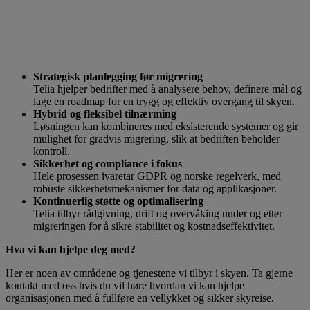
Strategisk planlegging før migrering
Telia hjelper bedrifter med å analysere behov, definere mål og
lage en roadmap for en trygg og effektiv overgang til skyen.
Hybrid og fleksibel tilnærming
Løsningen kan kombineres med eksisterende systemer og gir
mulighet for gradvis migrering, slik at bedriften beholder
kontroll.
Sikkerhet og compliance i fokus
Hele prosessen ivaretar GDPR og norske regelverk, med
robuste sikkerhetsmekanismer for data og applikasjoner.
Kontinuerlig støtte og optimalisering
Telia tilbyr rådgivning, drift og overvåking under og etter
migreringen for å sikre stabilitet og kostnadseffektivitet.
Hva vi kan hjelpe deg med?
Her er noen av områdene og tjenestene vi tilbyr i skyen. Ta gjerne
kontakt med oss hvis du vil høre hvordan vi kan hjelpe
organisasjonen med å fullføre en vellykket og sikker skyreise.