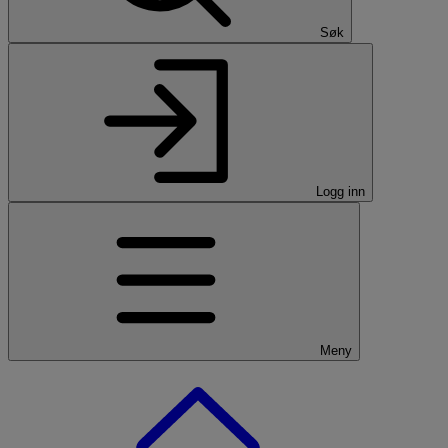
Søk
Logg inn
Meny