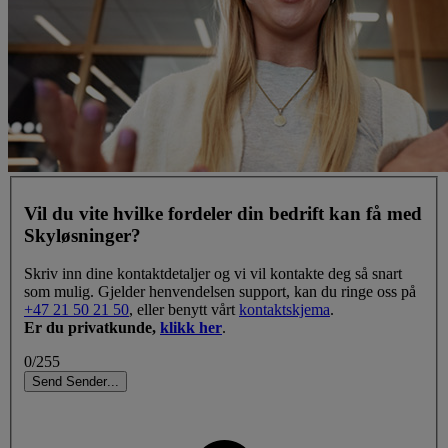
Vil du vite hvilke fordeler din bedrift kan få med
Skyløsninger?
Skriv inn dine kontaktdetaljer og vi vil kontakte deg så snart
som mulig. Gjelder henvendelsen support, kan du ringe oss på
+47 21 50 21 50
, eller benytt vårt
kontaktskjema
.
Er du privatkunde,
klikk her
.
0/255
Send
Sender
.
.
.