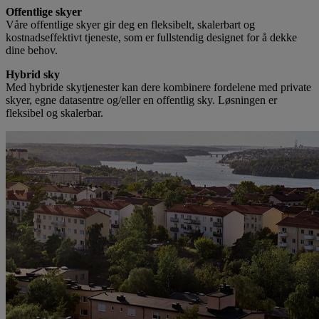
Offentlige skyer
Våre offentlige skyer gir deg en fleksibelt, skalerbart og
kostnadseffektivt tjeneste, som er fullstendig designet for å dekke
dine behov.
Hybrid sky
Med hybride skytjenester kan dere kombinere fordelene med private
skyer, egne datasentre og/eller en offentlig sky. Løsningen er
fleksibel og skalerbar.