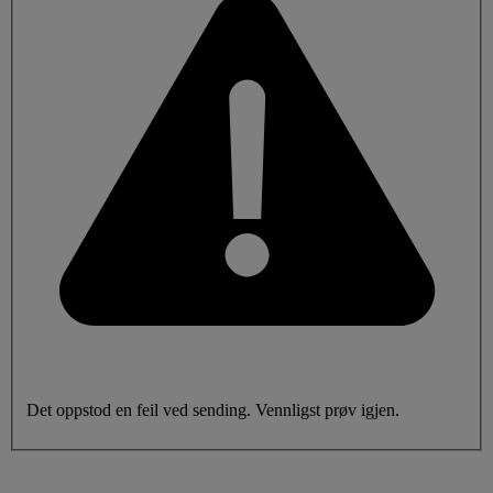
Det oppstod en feil ved sending. Vennligst prøv igjen.