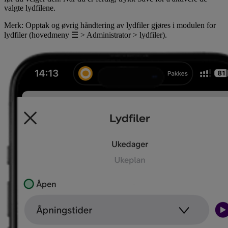
valgte lydfilene.
Merk: Opptak og øvrig håndtering av lydfiler gjøres i modulen for
lydfiler (hovedmeny ☰ > Administrator > lydfiler).