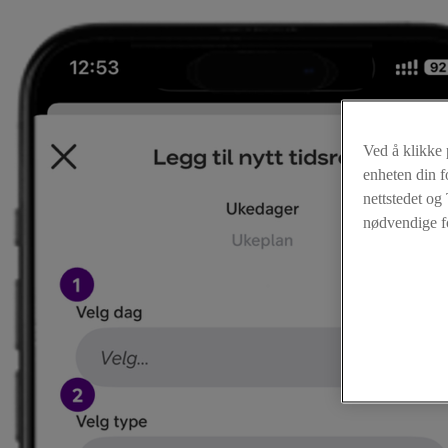
Ved å klikke 
enheten din f
nettstedet og
nødvendige fo