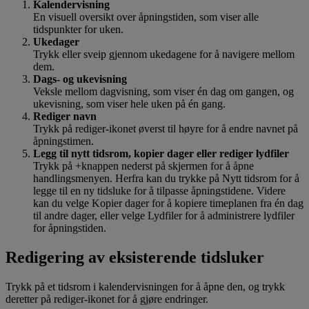
Kalendervisning
En visuell oversikt over åpningstiden, som viser alle
tidspunkter for uken.
Ukedager
Trykk eller sveip gjennom ukedagene for å navigere mellom
dem.
Dags- og ukevisning
Veksle mellom dagvisning, som viser én dag om gangen, og
ukevisning, som viser hele uken på én gang.
Rediger navn
Trykk på rediger-ikonet øverst til høyre for å endre navnet på
åpningstimen.
Legg til nytt tidsrom, kopier dager eller rediger lydfiler
Trykk på +knappen nederst på skjermen for å åpne
handlingsmenyen. Herfra kan du trykke på Nytt tidsrom for å
legge til en ny tidsluke for å tilpasse åpningstidene. Videre
kan du velge Kopier dager for å kopiere timeplanen fra én dag
til andre dager, eller velge Lydfiler for å administrere lydfiler
for åpningstiden.
Redigering av eksisterende tidsluker
Trykk på et tidsrom i kalendervisningen for å åpne den, og trykk
deretter på rediger-ikonet for å gjøre endringer.