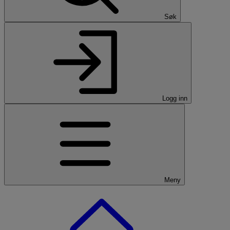
Søk
Logg inn
Meny