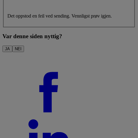
Det oppstod en feil ved sending. Vennligst prøv igjen.
Var denne siden nyttig?
JA
NEI