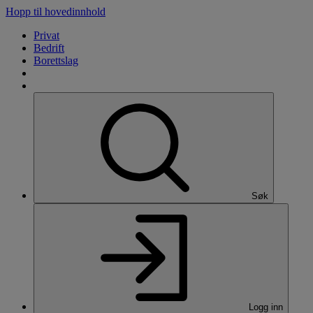
Hopp til hovedinnhold
Privat
Bedrift
Borettslag
Søk
Logg inn