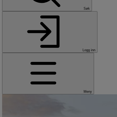
Søk
Logg inn
Meny