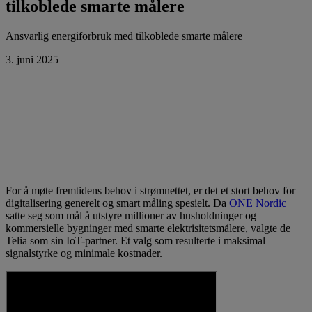
tilkoblede smarte målere
Ansvarlig energiforbruk med tilkoblede smarte målere
3. juni 2025
For å møte fremtidens behov i strømnettet, er det et stort behov for
digitalisering generelt og smart måling spesielt. Da
ONE Nordic
satte seg som mål å utstyre millioner av husholdninger og
kommersielle bygninger med smarte elektrisitetsmålere, valgte de
Telia som sin IoT-partner. Et valg som resulterte i maksimal
signalstyrke og minimale kostnader.