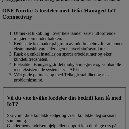
ONE Nordic: 5 fordeler med Telia Managed IoT
Connectivity
Utmerket tilkobling over hele landet, selv i utfordrende
miljøer som under bakken.
Reduserte kostnader på grunn av mindre behov for antenner,
ekstra maskinvare eller egen nettverksinfrastruktur.
Rask og enkel installasjon sparer arbeidstimer og øker
kundetilfredsheten.
Fleksible løsninger gjør det mulig å integrere og samhandle
med eksisterende systemer via API-er.
Vårt gode partnerskap med Telia gir stabilitet og rask
problemløsning.
Vil du vite hvilke fordeler din bedrift kan få med
IoT?
Skriv inn dine kontaktdetaljer og vi vil kontakte deg så snart
som mulig.
Gjelder henvendelsen hjelp eller support kan du ringe oss på