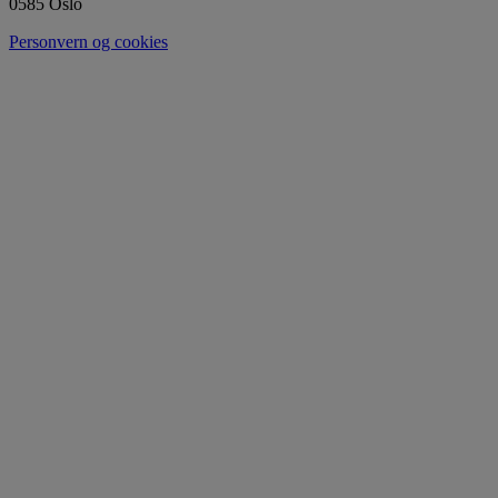
0585 Oslo
Personvern og cookies