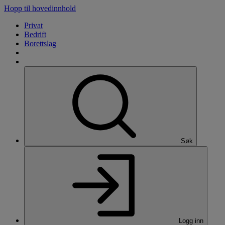
Hopp til hovedinnhold
Privat
Bedrift
Borettslag
Søk
Logg inn