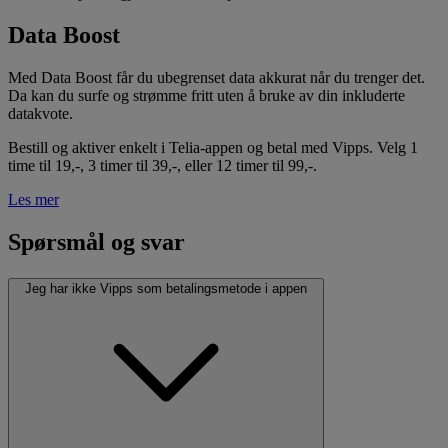
Data Boost
Med Data Boost får du ubegrenset data akkurat når du trenger det.
Da kan du surfe og strømme fritt uten å bruke av din inkluderte
datakvote.
Bestill og aktiver enkelt i Telia-appen og betal med Vipps. Velg 1
time til 19,-, 3 timer til 39,-, eller 12 timer til 99,-.
Les mer
Spørsmål og svar
Jeg har ikke Vipps som betalingsmetode i appen