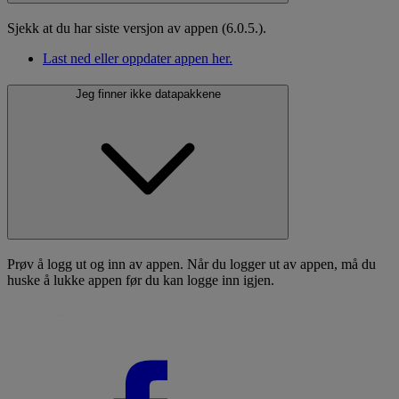
Sjekk at du har siste versjon av appen (6.0.5.).
Last ned eller oppdater appen her.
Jeg finner ikke datapakkene
Prøv å logg ut og inn av appen. Når du logger ut av appen, må du
huske å lukke appen før du kan logge inn igjen.