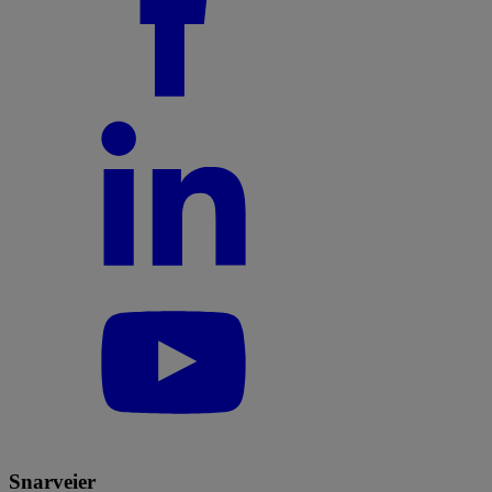
Snarveier