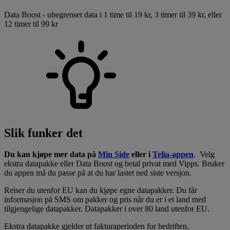
Data Boost - ubegrenset data i 1 time til 19 kr, 3 timer til 39 kr, eller
12 timer til 99 kr
Slik funker det
Du kan kjøpe mer data på
Min Side
eller i
Telia-appen
. Velg
ekstra datapakke eller Data Boost og betal privat med Vipps. Bruker
du appen må du passe på at du har lastet ned siste versjon.
Reiser du utenfor EU kan du kjøpe egne datapakker. Du får
informasjon på SMS om pakker og pris når du er i et land med
tilgjengelige datapakker. Datapakker i over 80 land utenfor EU.
Ekstra datapakke gjelder ut fakturaperioden for bedriften.