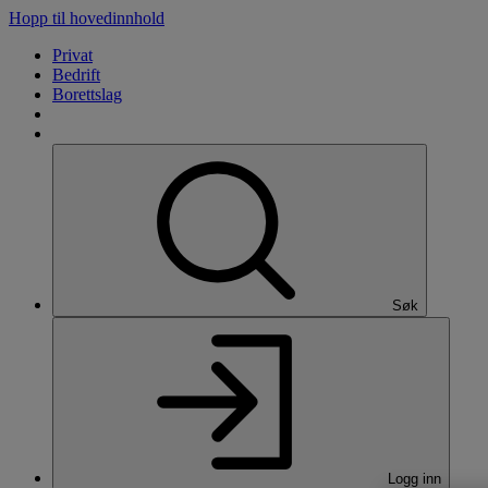
Hopp til hovedinnhold
Privat
Bedrift
Borettslag
Søk
Logg inn