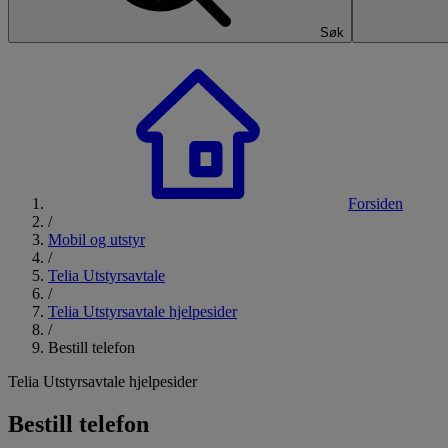
Søk
Forsiden
/
Mobil og utstyr
/
Telia Utstyrsavtale
/
Telia Utstyrsavtale hjelpesider
/
Bestill telefon
Telia Utstyrsavtale hjelpesider
Bestill telefon