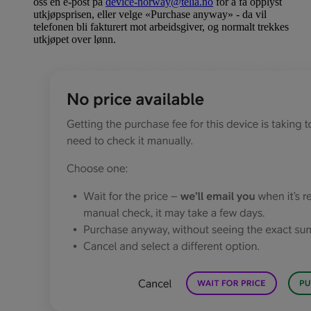
oss en e-post på
device-norway@telia.no
for å få opplyst
utkjøpsprisen, eller velge «Purchase anyway» - da vil
telefonen bli fakturert mot arbeidsgiver, og normalt trekkes
utkjøpet over lønn.