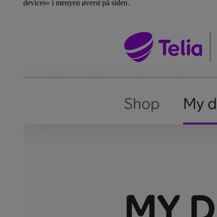
devices» i menyen øverst på siden.