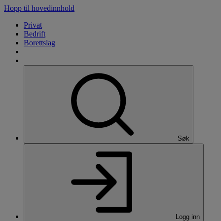
Hopp til hovedinnhold
Privat
Bedrift
Borettslag
Søk
Logg inn