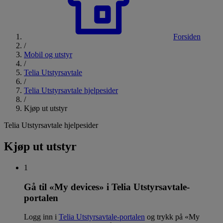
Forsiden
/
Mobil og utstyr
/
Telia Utstyrsavtale
/
Telia Utstyrsavtale hjelpesider
/
Kjøp ut utstyr
Telia Utstyrsavtale hjelpesider
Kjøp ut utstyr
1
Gå til «My devices» i Telia Utstyrsavtale-
portalen
Logg inn i
Telia Utstyrsavtale-portalen
og trykk på «My