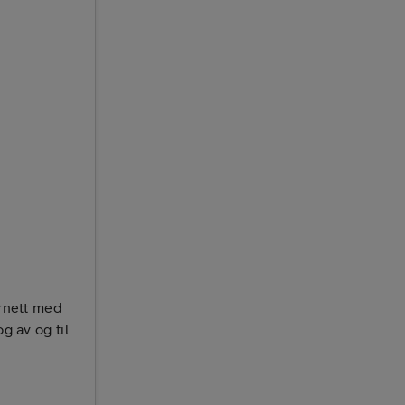
ansatte
ernett med
g av og til