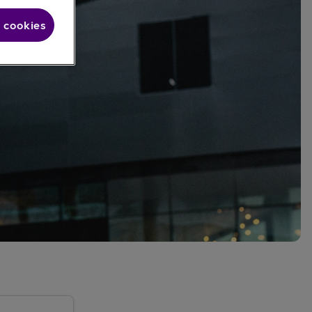
 cookies
e