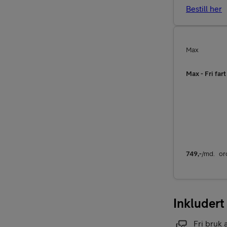
Bestill her
Max
Max - Fri fart
749
,-
/md.
or
Inkludert
Fri bruk 