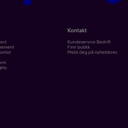
Kontakt
ect
Kundeservice Bedrift
nement
Finn butikk
Kontor
Meld deg på nyhetsbrev
orm
ghts