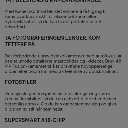
Med Kamerakontroll blir det enklere å få tilgang til
kameraverktøy raskt, for eksempel zoom eller
dybdeskarphet, så du kan ta det perfekte bildet i
rekordfart.
TA FOTOGRAFERINGEN LENGER. KOM
TETTERE PÅ
Det forbedrede ultravidvinkelkameraet med autofokus lar
deg ta utrolig detaljerte makrobilder og -videoer. Bruk 48
MP Fusion-kameraet til å ta praktfulle høyoppløselige
bilder, eller zoom inn med 2x telelinse av optisk kvalitet.
FOTOSTILER
Den nyeste generasjonen av fotostiler gir deg større
kreativ fleksibilitet, så du kan gi hvert bilde et enda mer
personlig uttrykk. Og du kan ombestemme deg og gi et
bilde en ny stil når som helst.
SUPERSMART A18-CHIP