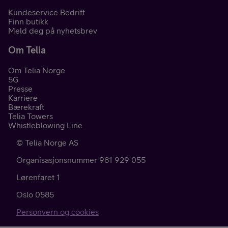
Kundeservice Bedrift
Finn butikk
Meld deg på nyhetsbrev
Om Telia
Om Telia Norge
5G
Presse
Karriere
Bærekraft
Telia Towers
Whistleblowing Line
©
Telia Norge AS
Organisasjonsnummer 981 929 055
Lørenfaret 1
Oslo
0585
Personvern og cookies