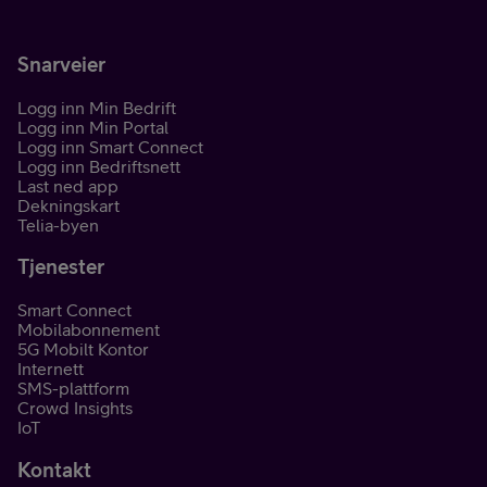
Snarveier
Logg inn Min Bedrift
Logg inn Min Portal
Logg inn Smart Connect
Logg inn Bedriftsnett
Last ned app
Dekningskart
Telia-byen
Tjenester
Smart Connect
Mobilabonnement
5G Mobilt Kontor
Internett
SMS-plattform
Crowd Insights
IoT
Kontakt