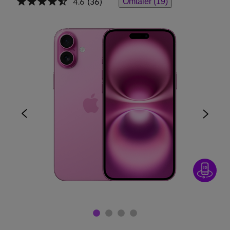
4.6
(36)
Omtaler (19)