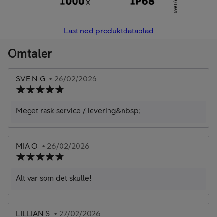
Last ned produktdatablad
Omtaler
SVEIN G
• 26/02/2026
Meget rask service / levering&nbsp;
MIA O
• 26/02/2026
Alt var som det skulle!
LILLIAN S
• 27/02/2026