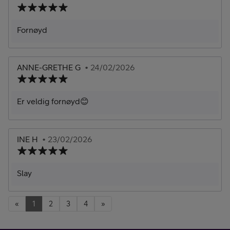
Fornøyd
ANNE-GRETHE G
• 24/02/2026
Er veldig fornøyd😊
INE H
• 23/02/2026
Slay
«
1
2
3
4
»