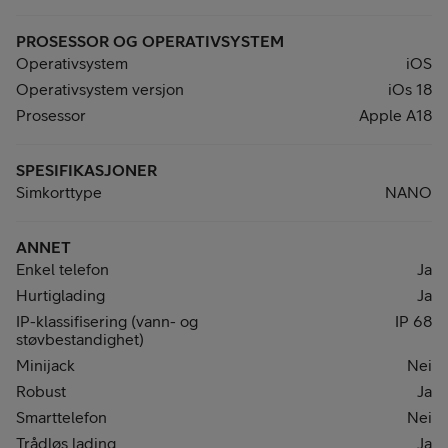
PROSESSOR OG OPERATIVSYSTEM
Operativsystem
iOS
Operativsystem versjon
iOs 18
Prosessor
Apple A18
SPESIFIKASJONER
Simkorttype
NANO
ANNET
Enkel telefon
Ja
Hurtiglading
Ja
IP-klassifisering (vann- og
IP 68
støvbestandighet)
Minijack
Nei
Robust
Ja
Smarttelefon
Nei
Trådløs lading
Ja