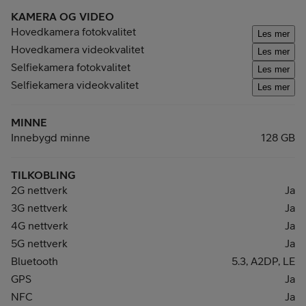
KAMERA OG VIDEO
Hovedkamera fotokvalitet
Les mer
Hovedkamera videokvalitet
Les mer
Selfiekamera fotokvalitet
Les mer
Selfiekamera videokvalitet
Les mer
MINNE
Innebygd minne
128 GB
TILKOBLING
2G nettverk
Ja
3G nettverk
Ja
4G nettverk
Ja
5G nettverk
Ja
Bluetooth
5.3, A2DP, LE
GPS
Ja
NFC
Ja