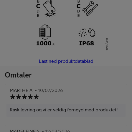
Last ned produktdatablad
Omtaler
MARTHE A
• 10/07/2026
Rask levring og vi er veldig fornøyd med produktet!
MADELEINE S
• 12/03/2026