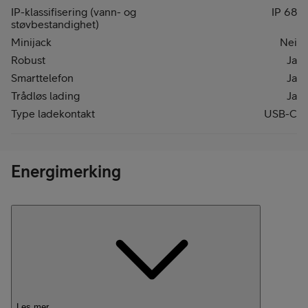
IP-klassifisering (vann- og
IP 68
støvbestandighet)
Minijack
Nei
Robust
Ja
Smarttelefon
Ja
Trådløs lading
Ja
Type ladekontakt
USB-C
Energimerking
Les mer