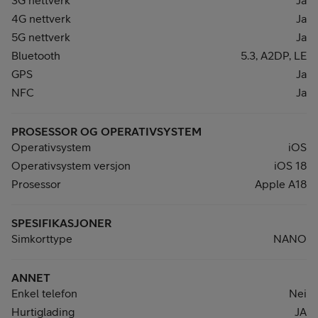
4G nettverk
Ja
5G nettverk
Ja
Bluetooth
5.3, A2DP, LE
GPS
Ja
NFC
Ja
PROSESSOR OG OPERATIVSYSTEM
Operativsystem
iOS
Operativsystem versjon
iOS 18
Prosessor
Apple A18
SPESIFIKASJONER
Simkorttype
NANO
ANNET
Enkel telefon
Nei
Hurtiglading
JA