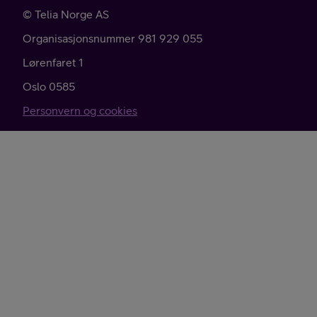
©
Telia Norge AS
Organisasjonsnummer 981 929 055
Lørenfaret 1
Oslo
0585
Personvern og cookies