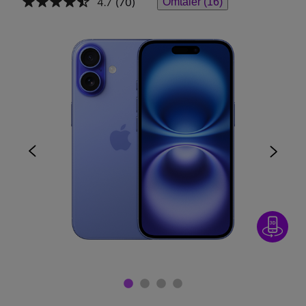
4.7
(70)
Omtaler (16)