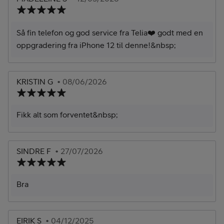
Så fin telefon og god service fra Telia❤️ godt med en
oppgradering fra iPhone 12 til denne!&nbsp;
KRISTIN G
• 08/06/2026
Fikk alt som forventet&nbsp;
SINDRE F
• 27/07/2026
Bra
EIRIK S
• 04/12/2025