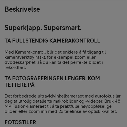
Beskrivelse
Superkjapp. Supersmart.
TA FULLSTENDIG KAMERAKONTROLL
Med Kamerakontroll blir det enklere å få tilgang til
kameraverktøy raskt, for eksempel zoom eller
dybdeskarphet, så du kan ta det perfekte bildet i
rekordfart.
TA FOTOGRAFERINGEN LENGER. KOM
TETTERE PÅ
Det forbedrede ultravidvinkelkameraet med autofokus lar
deg ta utrolig detaljerte makrobilder og -videoer. Bruk 48
MP Fusion-kameraet til å ta praktfulle høyoppløselige
bilder, eller zoom inn med 2x telelinse av optisk kvalitet.
FOTOSTILER