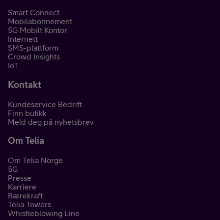
Smart Connect
Mobilabonnement
5G Mobilt Kontor
Internett
SMS-plattform
Crowd Insights
IoT
Kontakt
Kundeservice Bedrift
Finn butikk
Meld deg på nyhetsbrev
Om Telia
Om Telia Norge
5G
Presse
Karriere
Bærekraft
Telia Towers
Whistleblowing Line