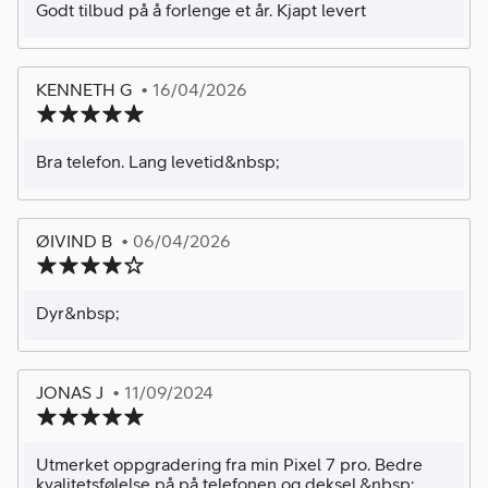
Godt tilbud på å forlenge et år. Kjapt levert
KENNETH G
• 16/04/2026
Bra telefon. Lang levetid&nbsp;
ØIVIND B
• 06/04/2026
Dyr&nbsp;
JONAS J
• 11/09/2024
Utmerket oppgradering fra min Pixel 7 pro. Bedre
kvalitetsfølelse på på telefonen og deksel.&nbsp;