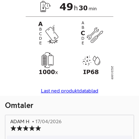
Last ned produktdatablad
Omtaler
ADAM H
• 17/04/2026