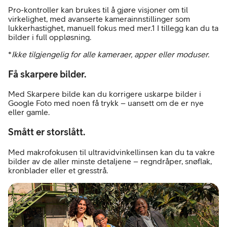
Pro-kontroller kan brukes til å gjøre visjoner om til
virkelighet, med avanserte kamerainnstillinger som
lukkerhastighet, manuell fokus med mer.1 I tillegg kan du ta
bilder i full oppløsning.
*
Ikke tilgjengelig for alle kameraer, apper eller moduser.
Få skarpere bilder.
Med Skarpere bilde kan du korrigere uskarpe bilder i
Google Foto med noen få trykk – uansett om de er nye
eller gamle.
Smått er storslått.
Med makrofokusen til ultravidvinkellinsen kan du ta vakre
bilder av de aller minste detaljene – regndråper, snøflak,
kronblader eller et gresstrå.