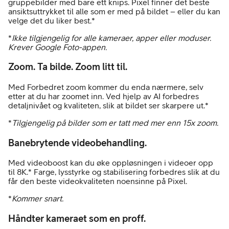
gruppebilder med bare ett knips. Pixel finner det beste
ansiktsuttrykket til alle som er med på bildet – eller du kan
velge det du liker best.*
*
Ikke tilgjengelig for alle kameraer, apper eller moduser.
Krever Google Foto-appen.
Zoom. Ta bilde. Zoom litt til.
Med Forbedret zoom kommer du enda nærmere, selv
etter at du har zoomet inn. Ved hjelp av AI forbedres
detaljnivået og kvaliteten, slik at bildet ser skarpere ut.*
*
Tilgjengelig på bilder som er tatt med mer enn 15x zoom.
Banebrytende videobehandling.
Med videoboost kan du øke oppløsningen i videoer opp
til 8K.* Farge, lysstyrke og stabilisering forbedres slik at du
får den beste videokvaliteten noensinne på Pixel.
*
Kommer snart.
Håndter kameraet som en proff.