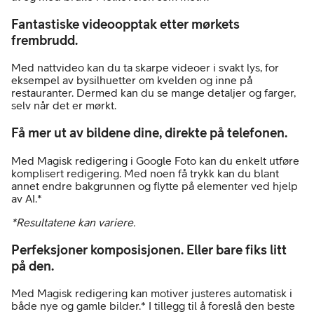
Fantastiske videoopptak etter mørkets
frembrudd.
Med nattvideo kan du ta skarpe videoer i svakt lys, for
eksempel av bysilhuetter om kvelden og inne på
restauranter. Dermed kan du se mange detaljer og farger,
selv når det er mørkt.
Få mer ut av bildene dine, direkte på telefonen.
Med Magisk redigering i Google Foto kan du enkelt utføre
komplisert redigering. Med noen få trykk kan du blant
annet endre bakgrunnen og flytte på elementer ved hjelp
av AI.*
*Resultatene kan variere.
Perfeksjoner komposisjonen. Eller bare fiks litt
på den.
Med Magisk redigering kan motiver justeres automatisk i
både nye og gamle bilder.* I tillegg til å foreslå den beste