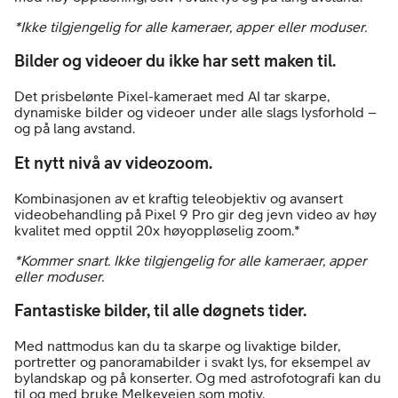
*Ikke tilgjengelig for alle kameraer, apper eller moduser.
Bilder og videoer du ikke har sett maken til.
Det prisbelønte Pixel-kameraet med AI tar skarpe,
dynamiske bilder og videoer under alle slags lysforhold –
og på lang avstand.
Et nytt nivå av videozoom.
Kombinasjonen av et kraftig teleobjektiv og avansert
videobehandling på Pixel 9 Pro gir deg jevn video av høy
kvalitet med opptil 20x høyoppløselig zoom.*
*Kommer snart. Ikke tilgjengelig for alle kameraer, apper
eller moduser.
Fantastiske bilder, til alle døgnets tider.
Med nattmodus kan du ta skarpe og livaktige bilder,
portretter og panoramabilder i svakt lys, for eksempel av
bylandskap og på konserter. Og med astrofotografi kan du
til og med bruke Melkeveien som motiv.