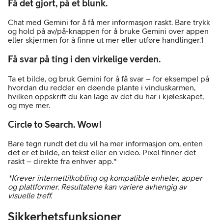
Få det gjort, på et blunk.
Chat med Gemini for å få mer informasjon raskt. Bare trykk
og hold på av/på-knappen for å bruke Gemini over appen
eller skjermen for å finne ut mer eller utføre handlinger.1
Få svar på ting i den virkelige verden.
Ta et bilde, og bruk Gemini for å få svar – for eksempel på
hvordan du redder en døende plante i vinduskarmen,
hvilken oppskrift du kan lage av det du har i kjøleskapet,
og mye mer.
Circle to Search. Wow!
Bare tegn rundt det du vil ha mer informasjon om, enten
det er et bilde, en tekst eller en video. Pixel finner det
raskt – direkte fra enhver app.*
*Krever internettilkobling og kompatible enheter, apper
og plattformer. Resultatene kan variere avhengig av
visuelle treff.
Sikkerhetsfunksjoner