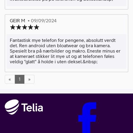
GEIR M
• 09/09/2024
Fantastisk mye telefon for pengene, absolutt verdt
det. Ren android uten bloatwear og bra kamera.
Spesielt bra på nærbilder og makro. Eneste minus er
at kameraet stikker lit mye ut og at telefonen føles
veldig "glatt" å holde i uten deksel.&nbsp;
«
1
»