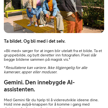
Ta bildet. Og bli med i det selv.
«Bli med» sørger for at ingen blir utelatt fra et bilde. Ta et
gruppebilde, og bytt deretter inn fotografen. Pixel slår
begge bildene sammen på magisk vis.*
*
Resultatene kan variere. Ikke tilgjengelig for alle
kameraer, apper eller moduser.
Gemini. Den innebygde AI-
assistenten.
Med Gemini får du hjelp til å videreutvikle ideene dine.
Hold inne av/på-knappen for å komme i gang med