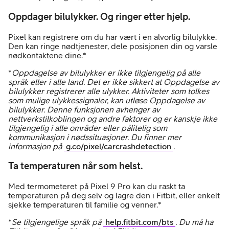
Oppdager bilulykker. Og ringer etter hjelp.
Pixel kan registrere om du har vært i en alvorlig bilulykke.
Den kan ringe nødtjenester, dele posisjonen din og varsle
nødkontaktene dine.*
*
Oppdagelse av bilulykker er ikke tilgjengelig på alle
språk eller i alle land. Det er ikke sikkert at Oppdagelse av
bilulykker registrerer alle ulykker. Aktiviteter som tolkes
som mulige ulykkessignaler, kan utløse Oppdagelse av
bilulykker. Denne funksjonen avhenger av
nettverkstilkoblingen og andre faktorer og er kanskje ikke
tilgjengelig i alle områder eller pålitelig som
kommunikasjon i nødssituasjoner. Du finner mer
informasjon på
g.co/pixel/carcrashdetection
.
Ta temperaturen når som helst.
Med termometeret på Pixel 9 Pro kan du raskt ta
temperaturen på deg selv og lagre den i Fitbit, eller enkelt
sjekke temperaturen til familie og venner.*
*
Se tilgjengelige språk på
help.fitbit.com/bts
. Du må ha