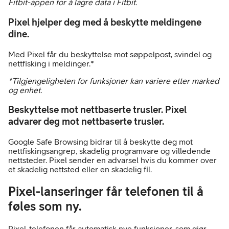
Fitbit-appen for å lagre data i Fitbit.
Pixel hjelper deg med å beskytte meldingene
dine.
Med Pixel får du beskyttelse mot søppelpost, svindel og
nettfisking i meldinger.*
*Tilgjengeligheten for funksjoner kan variere etter marked
og enhet.
Beskyttelse mot nettbaserte trusler. Pixel
advarer deg mot nettbaserte trusler.
Google Safe Browsing bidrar til å beskytte deg mot
nettfiskingsangrep, skadelig programvare og villedende
nettsteder. Pixel sender en advarsel hvis du kommer over
et skadelig nettsted eller en skadelig fil.
Pixel-lanseringer får telefonen til å
føles som ny.
Pixel-telefonen får automatisk nye funksjoner, som gjør