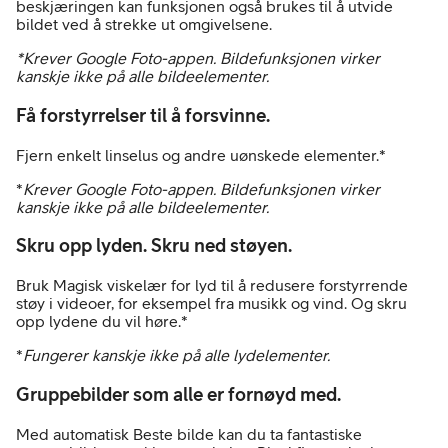
beskjæringen kan funksjonen også brukes til å utvide
bildet ved å strekke ut omgivelsene.
*Krever Google Foto-appen. Bildefunksjonen virker
kanskje ikke på alle bildeelementer.
Få forstyrrelser til å forsvinne.
Fjern enkelt linselus og andre uønskede elementer.*
*
Krever Google Foto-appen. Bildefunksjonen virker
kanskje ikke på alle bildeelementer.
Skru opp lyden. Skru ned støyen.
Bruk Magisk viskelær for lyd til å redusere forstyrrende
støy i videoer, for eksempel fra musikk og vind. Og skru
opp lydene du vil høre.*
*
Fungerer kanskje ikke på alle lydelementer.
Gruppebilder som alle er fornøyd med.
Med automatisk Beste bilde kan du ta fantastiske