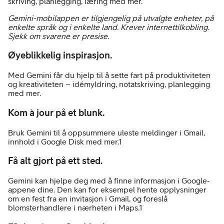
skriving, planlegging, læring med mer.
Gemini-mobilappen er tilgjengelig på utvalgte enheter, på
enkelte språk og i enkelte land. Krever internettilkobling.
Sjekk om svarene er presise.
Øyeblikkelig inspirasjon.
Med Gemini får du hjelp til å sette fart på produktiviteten
og kreativiteten – idémyldring, notatskriving, planlegging
med mer.
Kom à jour på et blunk.
Bruk Gemini til å oppsummere uleste meldinger i Gmail,
innhold i Google Disk med mer.1
Få alt gjort på ett sted.
Gemini kan hjelpe deg med å finne informasjon i Google-
appene dine. Den kan for eksempel hente opplysninger
om en fest fra en invitasjon i Gmail, og foreslå
blomsterhandlere i nærheten i Maps.1