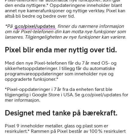
den enda nyttigere.* Oppdateringene inneholder blant
annet nye kamerafunksjoner og nyttige verktøy. Pixel kan
altså bli bedre og bedre over tid.
*På
g.co/pixel/updates
finner du nærmere informasjon
om når Pixel-telefonen din kan motta nye funksjoner som
lanseres. Tilgjengeligheten av nye funksjoner kan variere.
Pixel blir enda mer nyttig over tid.
Med den nye Pixel-telefonen får du 7 år med OS- og
sikkerhetsoppdateringer. I tillegg får du automatiske
programvareoppdateringer som inneholder nye og
oppgraderte funksjoner.*
*Pixel-oppdateringer i 7 år fra da enheten først ble
tilgjengelig i Google Store i USA. Se g.co/pixel/updates for
mer informasjon.
Designet med tanke på bærekraft.
Pixel 9 inneholder metaller, glass og plast som er
resirkulert.* Rammen på Pixel består av 100 % resirkulert