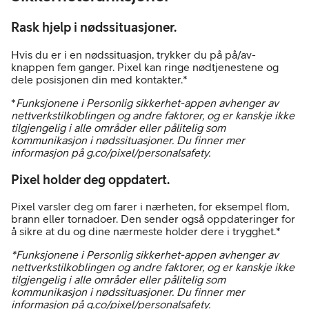
Rask hjelp i nødssituasjoner.
Hvis du er i en nødssituasjon, trykker du på på/av-
knappen fem ganger. Pixel kan ringe nødtjenestene og
dele posisjonen din med kontakter.*
*
Funksjonene i Personlig sikkerhet-appen avhenger av
nettverkstilkoblingen og andre faktorer, og er kanskje ikke
tilgjengelig i alle områder eller pålitelig som
kommunikasjon i nødssituasjoner. Du finner mer
informasjon på g.co/pixel/personalsafety.
Pixel holder deg oppdatert.
Pixel varsler deg om farer i nærheten, for eksempel flom,
brann eller tornadoer. Den sender også oppdateringer for
å sikre at du og dine nærmeste holder dere i trygghet.*
*Funksjonene i Personlig sikkerhet-appen avhenger av
nettverkstilkoblingen og andre faktorer, og er kanskje ikke
tilgjengelig i alle områder eller pålitelig som
kommunikasjon i nødssituasjoner. Du finner mer
informasjon på g.co/pixel/personalsafety.