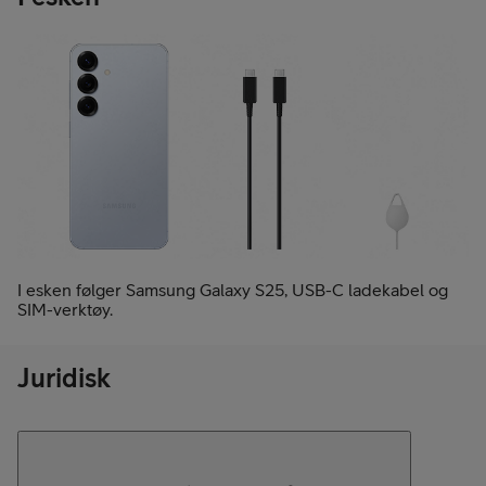
I esken følger Samsung Galaxy S25, USB-C ladekabel og
SIM-verktøy.
Juridisk