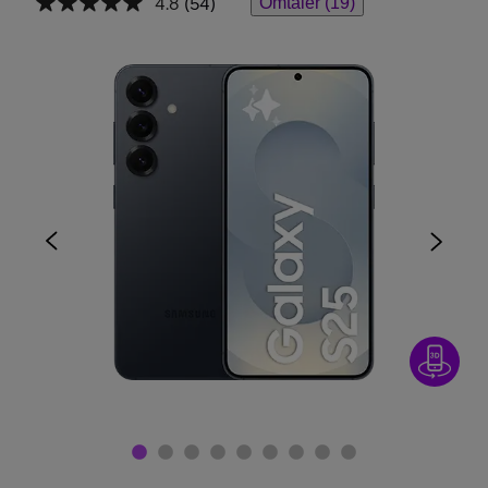
4.8
(54)
Omtaler (19)