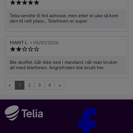
Telia sendte til feil adresse, men etter ei uke så kom
den til rett plass... Telefonen er super
MARIT L
• 05/01/2026
Ble skuffet. Går ikke ned i standard, når man bruker
alt med telefonen. Angrefristen ble brukt her.
«
1
2
3
4
»