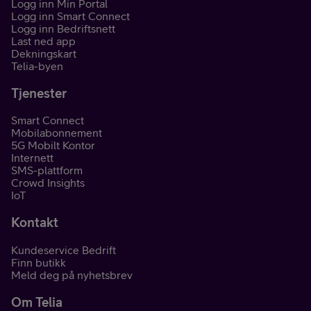
Logg inn Min Portal
Logg inn Smart Connect
Logg inn Bedriftsnett
Last ned app
Dekningskart
Telia-byen
Tjenester
Smart Connect
Mobilabonnement
5G Mobilt Kontor
Internett
SMS-plattform
Crowd Insights
IoT
Kontakt
Kundeservice Bedrift
Finn butikk
Meld deg på nyhetsbrev
Om Telia