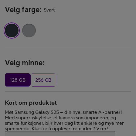
Velg farge
:
Svart
Velg minne
:
128 GB
256 GB
Kort om produktet
Møt Samsung Galaxy S25 – din nye, smarte AI-partner!
Med superrask ytelse, et kamera som imponerer, og
smarte funksjoner, blir hver dag litt enklere og mye mer
spennende. Klar for å oppleve fremtiden? Vi er!