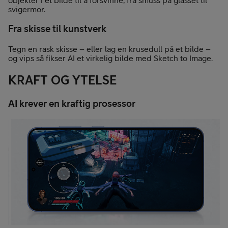
svigermor.
Fra skisse til kunstverk
Tegn en rask skisse – eller lag en krusedull på et bilde –
og vips så fikser AI et virkelig bilde med Sketch to Image.
KRAFT OG YTELSE
AI krever en kraftig prosessor