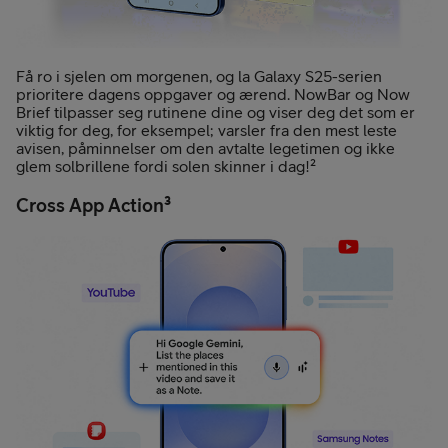
Få ro i sjelen om morgenen, og la Galaxy S25-serien
prioritere dagens oppgaver og ærend. NowBar og Now
Brief tilpasser seg rutinene dine og viser deg det som er
viktig for deg, for eksempel; varsler fra den mest leste
avisen, påminnelser om den avtalte legetimen og ikke
glem solbrillene fordi solen skinner i dag!²
Cross App Action³