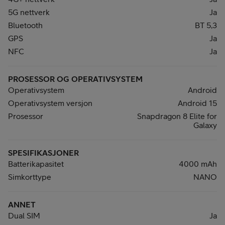
5G nettverk
Ja
Bluetooth
BT 5,3
GPS
Ja
NFC
Ja
PROSESSOR OG OPERATIVSYSTEM
Operativsystem
Android
Operativsystem versjon
Android 15
Prosessor
Snapdragon 8 Elite for
Galaxy
SPESIFIKASJONER
Batterikapasitet
4000 mAh
Simkorttype
NANO
ANNET
Dual SIM
Ja