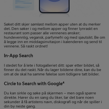
Søket ditt skjer sømløst mellom apper uten at du merker
det. Den søker i og mellom apper og finner lynraskt en
restaurant som passer alle vennenes ønsker;
hundevennlig, vegansk, parfymefri og med sjøutsikt. Be om
å legge inn en middagsinvitasjon i kalenderen og send til
vennene. Så raskt ordnet!
In-App Search
I stedet for å lete i fotogalleriet ditt: spør etter bildet, så
finner du det raskt. Når du lager bildene dine, kan du be
om at de skal ha samme følelse som tidligere tatt bilder.
Circle to Search with Google⁴
Du kan sirkle og søke på skjermen – men også spørre
direkte. Hører du en sang du liker, tar det bare noen
sekunder å få artistens navn, diskografi og når de spiller i
din by neste gang.