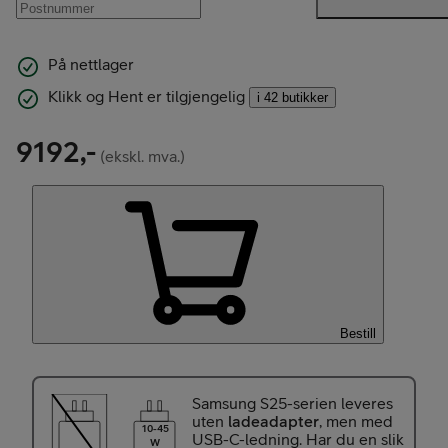
På nettlager
Klikk og Hent er tilgjengelig
i 42 butikker
9192,-
(ekskl. mva.)
Bestill
Samsung S25-serien leveres
uten
ladeadapter
, men med
10-45
USB-C-ledning. Har du en slik
W