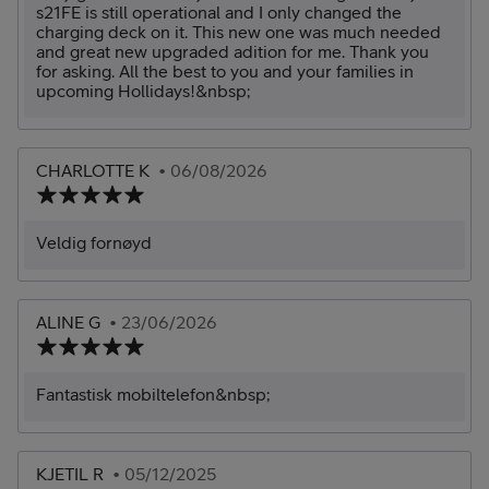
s21FE is still operational and I only changed the
charging deck on it. This new one was much needed
and great new upgraded adition for me. Thank you
for asking. All the best to you and your families in
upcoming Hollidays!&nbsp;
CHARLOTTE K
• 06/08/2026
Veldig fornøyd
ALINE G
• 23/06/2026
Fantastisk mobiltelefon&nbsp;
KJETIL R
• 05/12/2025