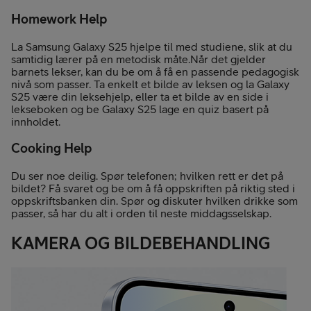
Homework Help
La Samsung Galaxy S25 hjelpe til med studiene, slik at du
samtidig lærer på en metodisk måte.Når det gjelder
barnets lekser, kan du be om å få en passende pedagogisk
nivå som passer. Ta enkelt et bilde av leksen og la Galaxy
S25 være din leksehjelp, eller ta et bilde av en side i
lekseboken og be Galaxy S25 lage en quiz basert på
innholdet.
Cooking Help
Du ser noe deilig. Spør telefonen; hvilken rett er det på
bildet? Få svaret og be om å få oppskriften på riktig sted i
oppskriftsbanken din. Spør og diskuter hvilken drikke som
passer, så har du alt i orden til neste middagsselskap.
KAMERA OG BILDEBEHANDLING