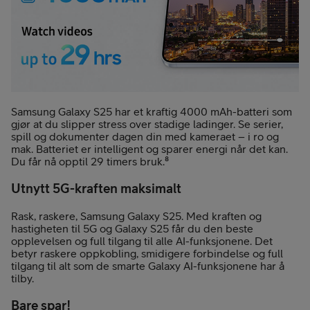
Samsung Galaxy S25 har et kraftig 4000 mAh-batteri som
gjør at du slipper stress over stadige ladinger. Se serier,
spill og dokumenter dagen din med kameraet – i ro og
mak. Batteriet er intelligent og sparer energi når det kan.
Du får nå opptil 29 timers bruk.⁸
Utnytt 5G-kraften maksimalt
Rask, raskere, Samsung Galaxy S25. Med kraften og
hastigheten til 5G og Galaxy S25 får du den beste
opplevelsen og full tilgang til alle AI-funksjonene. Det
betyr raskere oppkobling, smidigere forbindelse og full
tilgang til alt som de smarte Galaxy AI-funksjonene har å
tilby.
Bare spar!