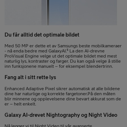
Du får alltid det optimale bildet
Med 50 MP er dette et av Samsungs beste mobilkameraer
- nå enda bedre med GalaxyAI.⁵ La den AI-drevne
ProVisual Engine velge ut det optimale bildet med mest
naturlig lys, kontraster og farger. Du kan også velge å stille
inn funksjonene manuelt – for eksempel blendertrinn.
Fang alt i sitt rette lys
Enhanced Adaptive Pixel sikrer automatisk at alle bildene
dine har naturlige og korrekte fargetoner.På den måten
blir minnene og opplevelsene dine bevart akkurat som de
er – helt enkelt.
Galaxy AI-drevet Nightography og Night Video
Nå legger vi til Night Video til vår avanserte