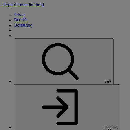
Hopp til hovedinnhold
Privat
Bedrift
Borettslag
Søk
Logg inn