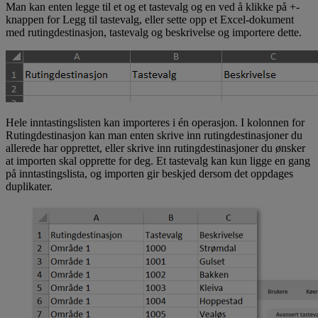
Man kan enten legge til et og et tastevalg og en ved å klikke på +-
knappen for Legg til tastevalg, eller sette opp et Excel-dokument
med rutingdestinasjon, tastevalg og beskrivelse og importere dette.
Hele inntastingslisten kan importeres i én operasjon. I kolonnen for
Rutingdestinasjon kan man enten skrive inn rutingdestinasjoner du
allerede har opprettet, eller skrive inn rutingdestinasjoner du ønsker
at importen skal opprette for deg. Et tastevalg kan kun ligge en gang
på inntastingslista, og importen gir beskjed dersom det oppdages
duplikater.