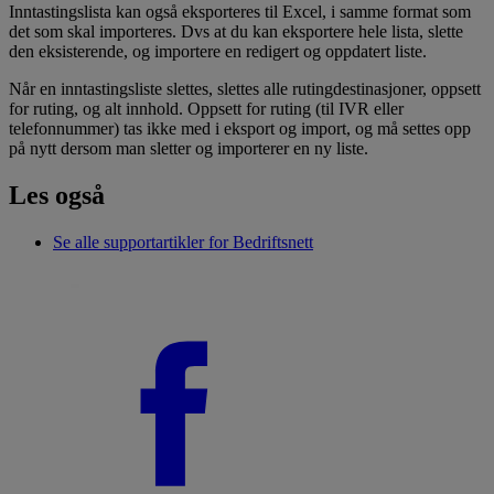
Inntastingslista kan også eksporteres til Excel, i samme format som
det som skal importeres. Dvs at du kan eksportere hele lista, slette
den eksisterende, og importere en redigert og oppdatert liste.
Når en inntastingsliste slettes, slettes alle rutingdestinasjoner, oppsett
for ruting, og alt innhold. Oppsett for ruting (til IVR eller
telefonnummer) tas ikke med i eksport og import, og må settes opp
på nytt dersom man sletter og importerer en ny liste.
Les også
Se alle supportartikler for Bedriftsnett