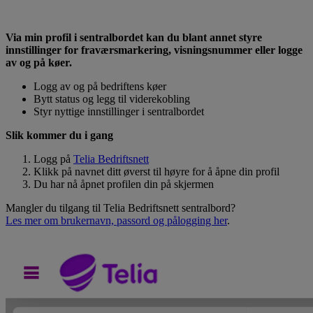
Via min profil i sentralbordet kan du blant annet styre
innstillinger for fraværsmarkering, visningsnummer eller logge
av og på køer.
Logg av og på bedriftens køer
Bytt status og legg til viderekobling
Styr nyttige innstillinger i sentralbordet
Slik kommer du i gang
Logg på
Telia Bedriftsnett
Klikk på navnet ditt øverst til høyre for å åpne din profil
Du har nå åpnet profilen din på skjermen
Mangler du tilgang til Telia Bedriftsnett sentralbord?
Les mer om brukernavn, passord og pålogging her
.