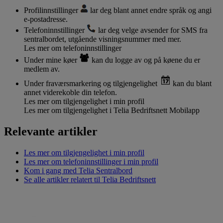
Profilinnstillinger
lar deg blant annet endre språk og angi
e-postadresse.
Telefoninnstillinger
lar deg velge avsender for SMS fra
sentralbordet, utgående visningsnummer med mer.
Les mer om telefoninnstillinger
Under mine køer
kan du logge av og på køene du er
medlem av.
Under fraværsmarkering og tilgjengelighet
kan du blant
annet viderekoble din telefon.
Les mer om tilgjengelighet i min profil
Les mer om tilgjengelighet i Telia Bedriftsnett Mobilapp
Relevante artikler
Les mer om tilgjengelighet i min profil
Les mer om telefoninnstillinger i min profil
Kom i gang med Telia Sentralbord
Se alle artikler relatert til Telia Bedriftsnett