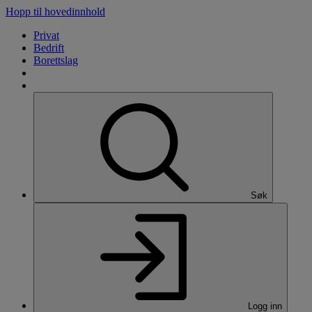
Hopp til hovedinnhold
Privat
Bedrift
Borettslag
Søk
Logg inn