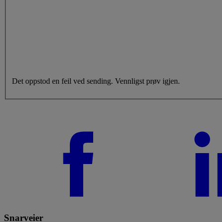
Det oppstod en feil ved sending. Vennligst prøv igjen.
Snarveier