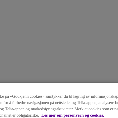
kke på «Godkjenn cookies» samtykker du til lagring av informasjonskap
n for å forbedre navigasjonen på nettstedet og Telia-appen, analysere b
t og Telia-appen og markedsføringsaktiviteter. Merk at cookies som er 
onalitet er obligatoriske.
Les mer om personvern og cookies.