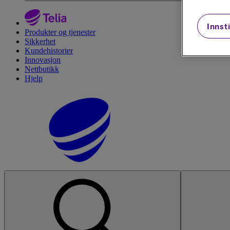
Innsti
Produkter og tjenester
Sikkerhet
Kundehistorier
Innovasjon
Nettbutikk
Hjelp