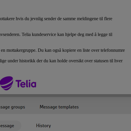
takere hvis du jevnlig sender de samme meldingene til flere
senderen. Telia kundeservice kan hjelpe deg med å legge til
r en mottakergruppe. Du kan også kopiere en liste over telefonnumre
ige under historikk der du kan holde oversikt over statusen til hver