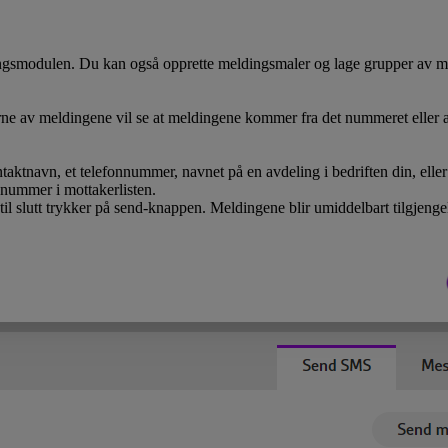
gsmodulen. Du kan også opprette meldingsmaler og lage grupper av mot
 av meldingene vil se at meldingene kommer fra det nummeret eller av
aktnavn, et telefonnummer, navnet på en avdeling i bedriften din, elle
onnummer i mottakerlisten.
til slutt trykker på send-knappen. Meldingene blir umiddelbart tilgjengel