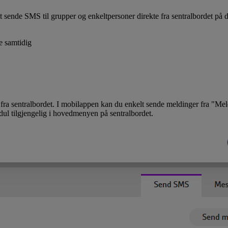
ende SMS til grupper og enkeltpersoner direkte fra sentralbordet på din
e samtidig
ra sentralbordet. I mobilappen kan du enkelt sende meldinger fra "Meld
dul tilgjengelig i hovedmenyen på sentralbordet.