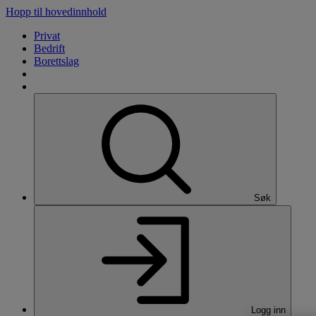
Hopp til hovedinnhold
Privat
Bedrift
Borettslag
Søk
Logg inn