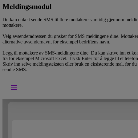
Meldingsmodul
Du kan enkelt sende SMS til flere mottakere samtidig gjennom meldin
mottakere.
Velg avsenderadressen du ønsker for SMS-meldingene dine. Mottakerne
alternative avsendernavn, for eksempel bedriftens navn.
Legg til mottakere av SMS-meldingene dine. Du kan skrive inn et kont
fra for eksempel Microsoft Excel. Trykk Enter for å legge til et telef
Skriv inn selve meldingsteksten eller bruk en eksisterende mal, før du 
sendte SMS.