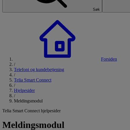
Søk
Forsiden
/
Telefoni og kundebetjening
/
Telia Smart Connect
/
Hjelpesider
/
Meldingsmodul
Telia Smart Connect hjelpesider
Meldingsmodul