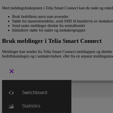
Med meldingsfunksjonen i Telia Smart Connect kan du raskt og enkelt s
Bruk bedriftens navn som avsender
Støtte for masseutsendelse, send SMS til hundrevis av mottaker
Send raske meldinger direkte fra sentralbordet
Inkluderer støtte for maler og mottakergrupper
Bruk meldinger i Telia Smart Connect
Meldinger kan sendes fra Telia Smart Connect mobilappen og direkte f
bedriftskatalogen og i samtalevinduet, eller fra en separat meldingsmo