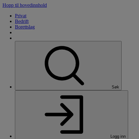
Hopp til hovedinnhold
Privat
Bedrift
Borettslag
Søk
Logg inn