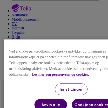
Nettbutikk
Mobilabonnement
TV
Internett
Trygghet
Hjelp
Ved å klikke på «Godkjenn cookies» samtykker du til lagring av
informasjonskapsler på enheten din for å forbedre navigasjonen p
Telia-appen, analysere bruk av nettstedet og Telia-appen og
markedsføringsaktiviteter. Merk at cookies som er nødvendige for 
obligatoriske.
Les mer om personvern og cookies.
Innstillinger
Avvis alle
Godkjenn cookie