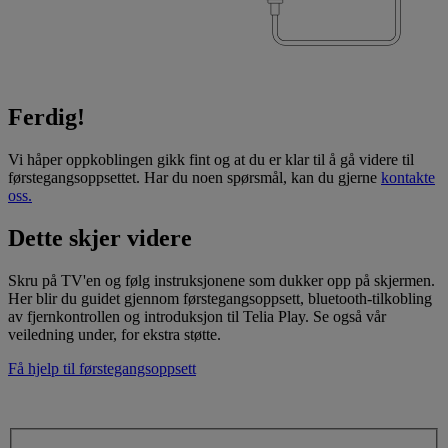
Ferdig!
Vi håper oppkoblingen gikk fint og at du er klar til å gå videre til
førstegangsoppsettet. Har du noen spørsmål, kan du gjerne
kontakte
oss.
Dette skjer videre
Skru på TV'en og følg instruksjonene som dukker opp på skjermen.
Her blir du guidet gjennom førstegangsoppsett, bluetooth-tilkobling
av fjernkontrollen og introduksjon til Telia Play. Se også vår
veiledning under, for ekstra støtte.
Få hjelp til førstegangsoppsett