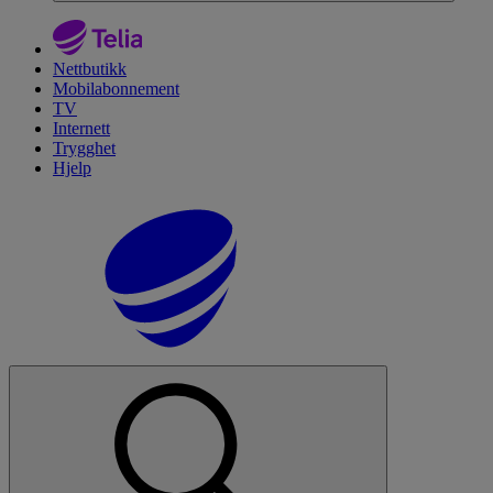
Nettbutikk
Mobilabonnement
TV
Internett
Trygghet
Hjelp