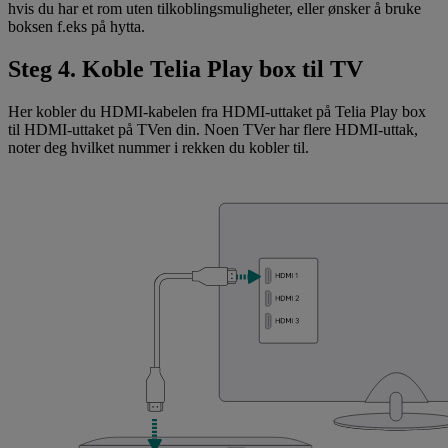
hvis du har et rom uten tilkoblingsmuligheter, eller ønsker å bruke
boksen f.eks på hytta.
Steg 4. Koble Telia Play box til TV
Her kobler du HDMI-kabelen fra HDMI-uttaket på Telia Play box
til HDMI-uttaket på TVen din. Noen TVer har flere HDMI-uttak,
noter deg hvilket nummer i rekken du kobler til.