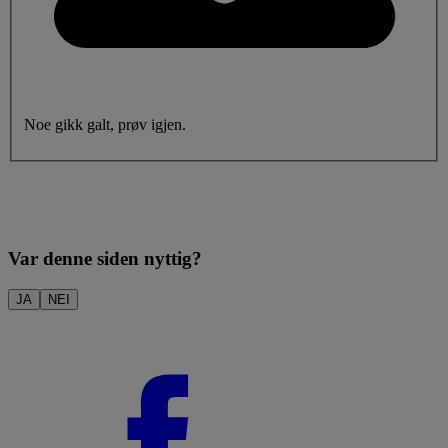
Noe gikk galt, prøv igjen.
Var denne siden nyttig?
JA
NEI