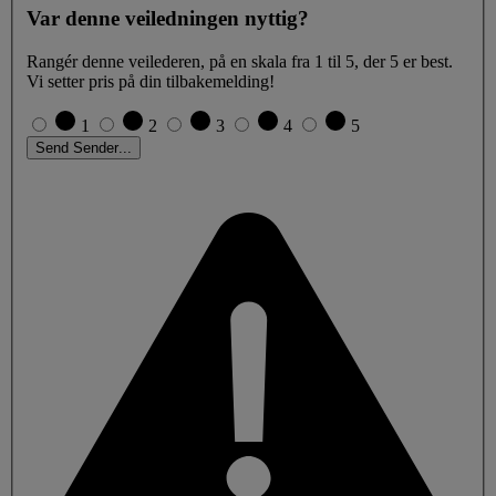
Var denne veiledningen nyttig?
Rangér denne veilederen, på en skala fra 1 til 5, der 5 er best.
Vi setter pris på din tilbakemelding!
1
2
3
4
5
Send
Sender
.
.
.