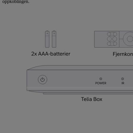
oppkoblingen.