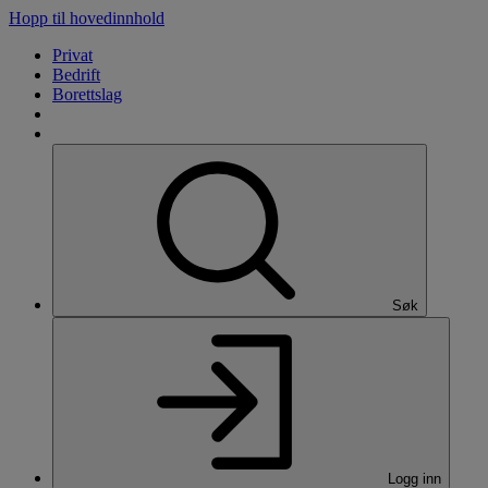
Hopp til hovedinnhold
Privat
Bedrift
Borettslag
Søk
Logg inn