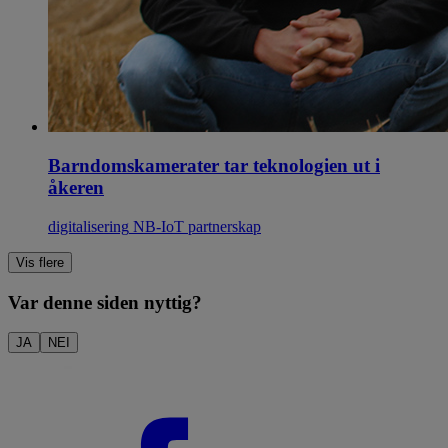
Barndomskamerater tar teknologien ut i
åkeren
digitalisering
NB-IoT
partnerskap
Vis flere
Var denne siden nyttig?
JA
NEI