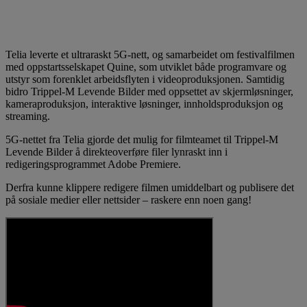
Telia leverte et ultraraskt 5G-nett, og samarbeidet om festivalfilmen
med oppstartsselskapet Quine, som utviklet både programvare og
utstyr som forenklet arbeidsflyten i videoproduksjonen. Samtidig
bidro Trippel-M Levende Bilder med oppsettet av skjermløsninger,
kameraproduksjon, interaktive løsninger, innholdsproduksjon og
streaming.
5G-nettet fra Telia gjorde det mulig for filmteamet til Trippel-M
Levende Bilder å direkteoverføre filer lynraskt inn i
redigeringsprogrammet Adobe Premiere.
Derfra kunne klippere redigere filmen umiddelbart og publisere det
på sosiale medier eller nettsider – raskere enn noen gang!