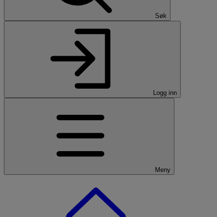
Søk
Logg inn
Meny