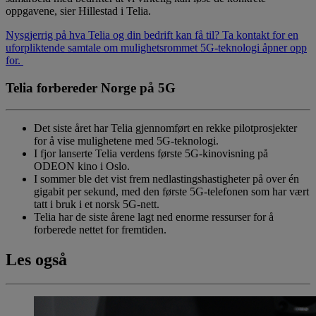
oppgavene, sier Hillestad i Telia.
Nysgjerrig på hva Telia og din bedrift kan få til? Ta kontakt for en
uforpliktende samtale om mulighetsrommet 5G-teknologi åpner opp
for.
Telia forbereder Norge på 5G
Det siste året har Telia gjennomført en rekke pilotprosjekter
for å vise mulighetene med 5G-teknologi.
I fjor lanserte Telia verdens første 5G-kinovisning på
ODEON kino i Oslo.
I sommer ble det vist frem nedlastingshastigheter på over én
gigabit per sekund, med den første 5G-telefonen som har vært
tatt i bruk i et norsk 5G-nett.
Telia har de siste årene lagt ned enorme ressurser for å
forberede nettet for fremtiden.
Les også