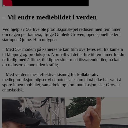
– Vil endre mediebildet i verden
Ved hjelp av 5G live ble produksjonsløpet redusert med fem timer
om dagen per kamera, ifølge Gunleik Groven, operasjonell leder i
startupen Quine. Han utdyper:
– Med 5G-modem på kameraene kan film overføres rett fra kamera
til klipping og produksjon. Normalt vil det ta fire til fem timer fra du
er ferdig med å filme, til klipper sitter med tilsvarende filer, nå kan
du redusere denne tiden kraftig.
– Med verdens mest effektive løsning for kollaborativ
medieproduksjon utløser vi et potensiale som til nå ikke har vært å
spore innen mobilitet, samarbeid og kommunikasjon, sier Groven
entusiastisk.