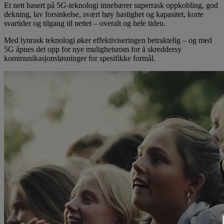
Et nett basert på 5G-teknologi innebærer superrask oppkobling, god
dekning, lav forsinkelse, svært høy hastighet og kapasitet, korte
svartider og tilgang til nettet – overalt og hele tiden.
Med lynrask teknologi øker effektiviseringen betraktelig – og med
5G åpnes det opp for nye mulighetsrom for å skreddersy
kommunikasjonsløsninger for spesifikke formål.