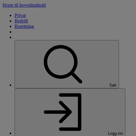
Hopp til hovedinnhold
Privat
Bedrift
Borettslag
Søk
Logg inn