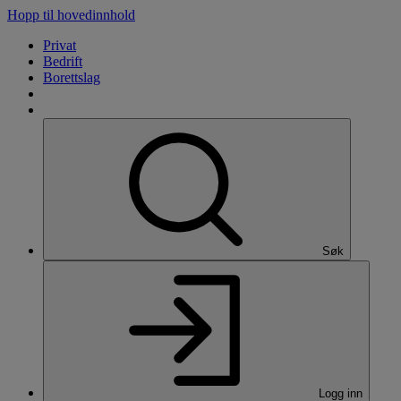
Hopp til hovedinnhold
Privat
Bedrift
Borettslag
Søk
Logg inn