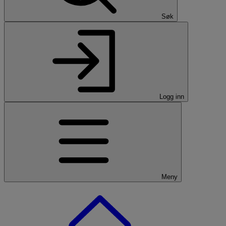
Søk
Logg inn
Meny