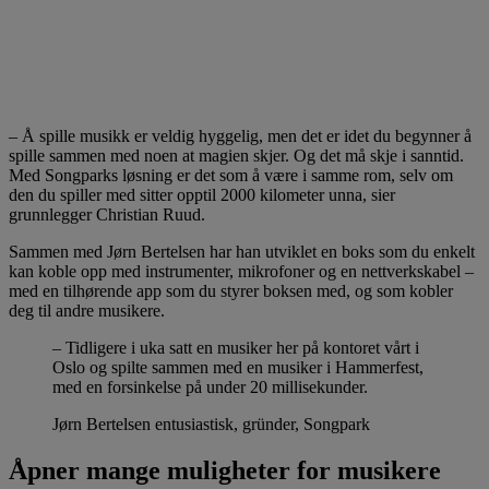
– Å spille musikk er veldig hyggelig, men det er idet du begynner å
spille sammen med noen at magien skjer. Og det må skje i sanntid.
Med Songparks løsning er det som å være i samme rom, selv om
den du spiller med sitter opptil 2000 kilometer unna, sier
grunnlegger Christian Ruud.
Sammen med Jørn Bertelsen har han utviklet en boks som du enkelt
kan koble opp med instrumenter, mikrofoner og en nettverkskabel –
med en tilhørende app som du styrer boksen med, og som kobler
deg til andre musikere.
– Tidligere i uka satt en musiker her på kontoret vårt i
Oslo og spilte sammen med en musiker i Hammerfest,
med en forsinkelse på under 20 millisekunder.
Jørn Bertelsen entusiastisk, gründer, Songpark
Åpner mange muligheter for musikere