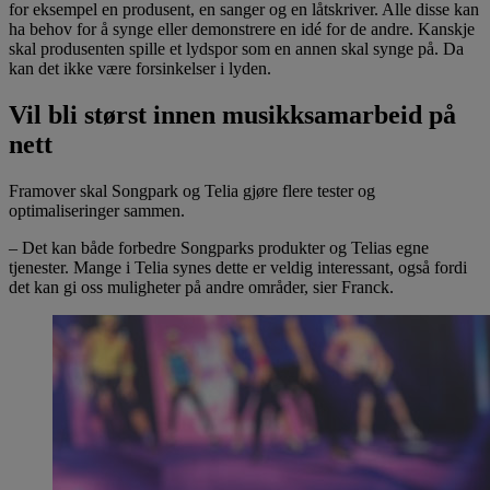
for eksempel en produsent, en sanger og en låtskriver. Alle disse kan
ha behov for å synge eller demonstrere en idé for de andre. Kanskje
skal produsenten spille et lydspor som en annen skal synge på. Da
kan det ikke være forsinkelser i lyden.
Vil bli størst innen musikksamarbeid på
nett
Framover skal Songpark og Telia gjøre flere tester og
optimaliseringer sammen.
– Det kan både forbedre Songparks produkter og Telias egne
tjenester. Mange i Telia synes dette er veldig interessant, også fordi
det kan gi oss muligheter på andre områder, sier Franck.