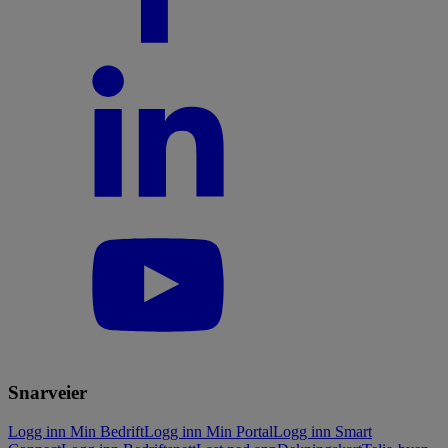
Snarveier
Logg inn Min Bedrift
Logg inn Min Portal
Logg inn Smart