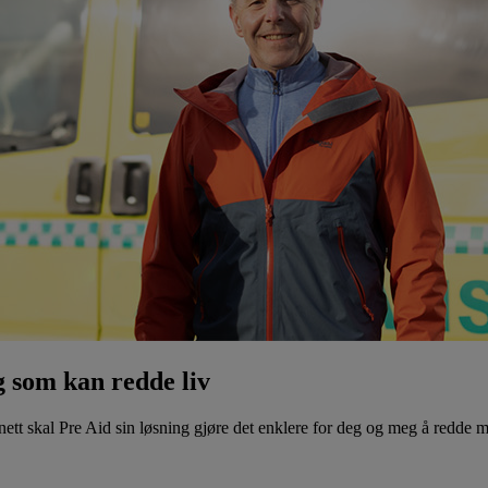
g som kan redde liv
nett skal Pre Aid sin løsning gjøre det enklere for deg og meg å redde 