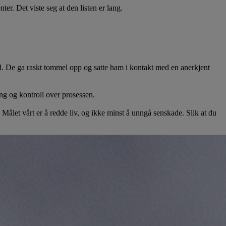
er. Det viste seg at den listen er lang.
ed. De ga raskt tommel opp og satte ham i kontakt med en anerkjent
ing og kontroll over prosessen.
. Målet vårt er å redde liv, og ikke minst å unngå senskade. Slik at du