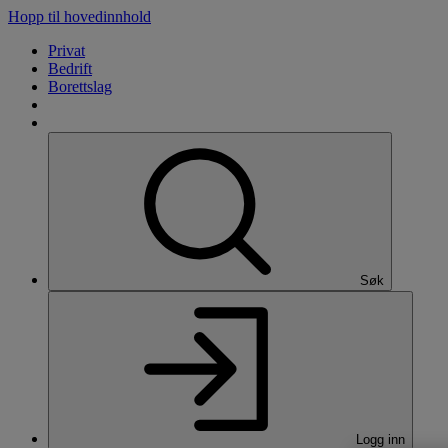
Hopp til hovedinnhold
Privat
Bedrift
Borettslag
Søk
Logg inn