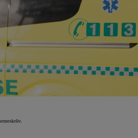
menneskeliv.