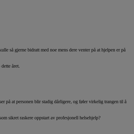
 skulle så gjerne bidratt med noe mens dere venter på at hjelpen er på
 dette året.
r på at personen blir stadig dårligere, og føler virkelig trangen til å
 som sikret raskere oppstart av profesjonell helsehjelp?