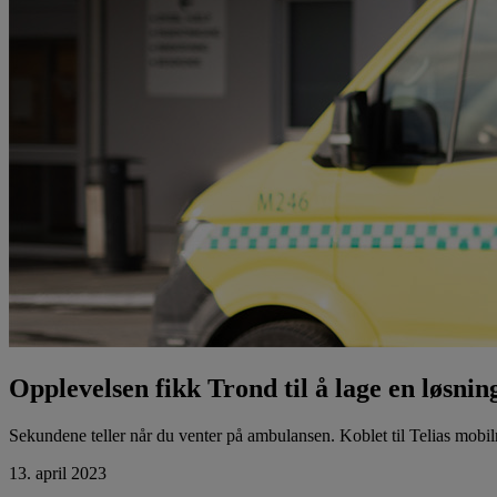
Opplevelsen fikk Trond til å lage en løsnin
Sekundene teller når du venter på ambulansen. Koblet til Telias mobil
13. april 2023