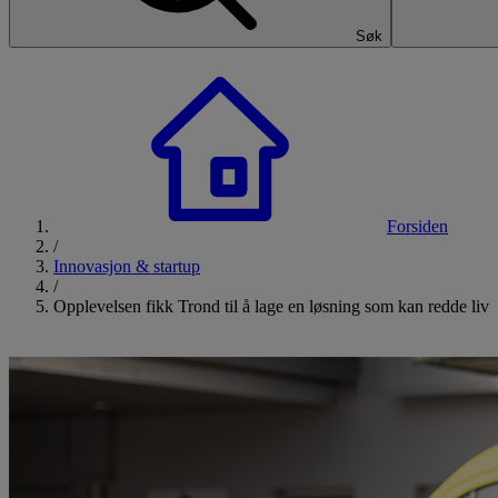
Søk
Forsiden
/
Innovasjon & startup
/
Opplevelsen fikk Trond til å lage en løsning som kan redde liv