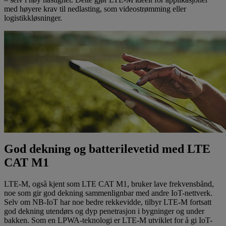
med høyere krav til nedlasting, som videostrømming eller
logistikkløsninger.
God dekning og batterilevetid med LTE
CAT M1
LTE-M, også kjent som LTE CAT M1, bruker lave frekvensbånd,
noe som gir god dekning sammenlignbar med andre IoT-nettverk.
Selv om NB-IoT har noe bedre rekkevidde, tilbyr LTE-M fortsatt
god dekning utendørs og dyp penetrasjon i bygninger og under
bakken. Som en LPWA-teknologi er LTE-M utviklet for å gi IoT-