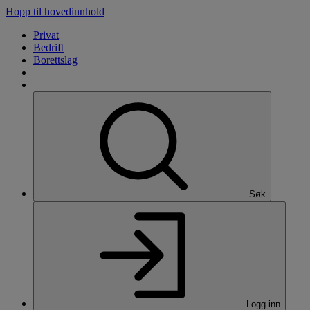
Hopp til hovedinnhold
Privat
Bedrift
Borettslag
Søk
Logg inn