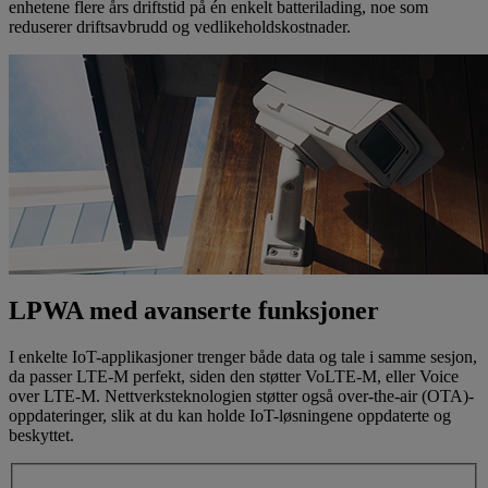
enhetene flere års driftstid på én enkelt batterilading, noe som
reduserer driftsavbrudd og vedlikeholdskostnader.
LPWA med avanserte funksjoner
I enkelte IoT-applikasjoner trenger både data og tale i samme sesjon,
da passer LTE-M perfekt, siden den støtter VoLTE-M, eller Voice
over LTE-M. Nettverksteknologien støtter også over-the-air (OTA)-
oppdateringer, slik at du kan holde IoT-løsningene oppdaterte og
beskyttet.