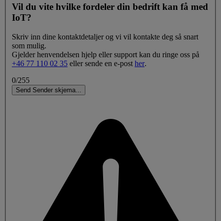
Vil du vite hvilke fordeler din bedrift kan få med
IoT?
Skriv inn dine kontaktdetaljer og vi vil kontakte deg så snart
som mulig.
Gjelder henvendelsen hjelp eller support kan du ringe oss på
+46 77 110 02 35
eller sende en e-post
her
.
0/255
Send
Sender skjema
.
.
.