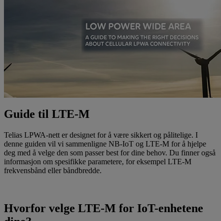
Guide til LTE-M
Telias LPWA-nett er designet for å være sikkert og pålitelige. I
denne guiden vil vi sammenligne NB-IoT og LTE-M for å hjelpe
deg med å velge den som passer best for dine behov. Du finner også
informasjon om spesifikke parametere, for eksempel LTE-M
frekvensbånd eller båndbredde.
Last ned vår LPWA-guide (Eng)
Hvorfor velge LTE-M for IoT-enhetene