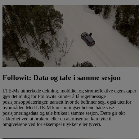
Kontakt oss
Followit: Data og tale i samme sesjon
LTE-Ms utmerkede dekning, mobilitet og strømeffektive egenskaper
gjør det mulig for Followits kunder å få regelmessige
posisjonsoppdateringer, uansett hvor de befinner seg, også utenfor
byområder. Med LTE-M kan sporingsenhetene både vise
posisjoneringsdata og tale brukes i samme sesjon. Dette gir økt
sikkerhet ved at brukere eller en alarmsentral kan lytte til
omgivelsene ved for eksempel ulykker eller tyveri.
Les mer