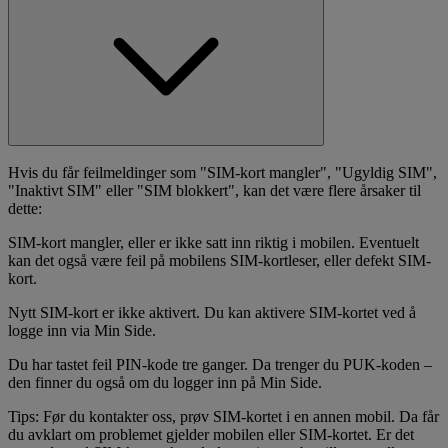
Hvis du får feilmeldinger som "SIM-kort mangler", "Ugyldig SIM",
"Inaktivt SIM" eller "SIM blokkert", kan det være flere årsaker til
dette:
SIM-kort mangler, eller er ikke satt inn riktig i mobilen. Eventuelt
kan det også være feil på mobilens SIM-kortleser, eller defekt SIM-
kort.
Nytt SIM-kort er ikke aktivert. Du kan aktivere SIM-kortet ved å
logge inn via Min Side.
Du har tastet feil PIN-kode tre ganger. Da trenger du PUK-koden –
den finner du også om du logger inn på Min Side.
Tips: Før du kontakter oss, prøv SIM-kortet i en annen mobil. Da får
du avklart om problemet gjelder mobilen eller SIM-kortet. Er det