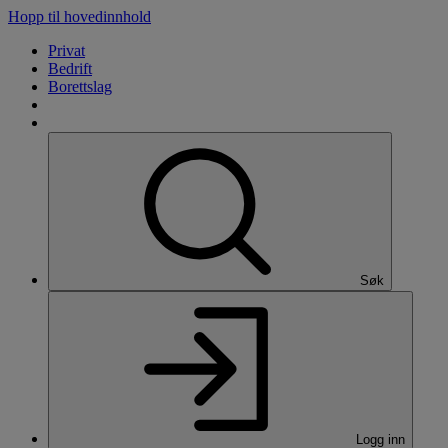
Hopp til hovedinnhold
Privat
Bedrift
Borettslag
Søk
Logg inn