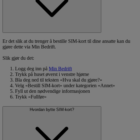
Er det slik at du trenger å bestille SIM-kort til dine ansatte kan du
gjøre dette via Min Bedrift.
Slik gjør du det:
Logg deg inn på
Min Bedrift
Trykk på huset øverst i venstre hjørne
Bla deg ned til teksten «Hva skal du gjøre?»
Velg «Bestill SIM-kort» under kategorien «Annet»
Fyll ut den nødvendige informasjonen
Trykk «Fullfør»
Hvordan bytte SIM-kort?