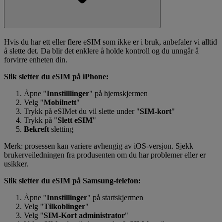
Hvis du har ett eller flere eSIM som ikke er i bruk, anbefaler vi alltid
å slette det. Da blir det enklere å holde kontroll og du unngår å
forvirre enheten din.
Slik sletter du eSIM på iPhone:
Åpne "
Innstilllinger
" på hjemskjermen
Velg "
Mobilnett
"
Trykk på eSIMet du vil slette under "
SIM-kort
"
Trykk på "
Slett eSIM
"
Bekreft
sletting
Merk: prosessen kan variere avhengig av iOS-versjon. Sjekk
brukerveiledningen fra produsenten om du har problemer eller er
usikker.
Slik sletter du eSIM på Samsung-telefon:
Åpne "
Innstillinger
" på startskjermen
Velg "
Tilkoblinger
"
Velg "
SIM-Kort administrator
"