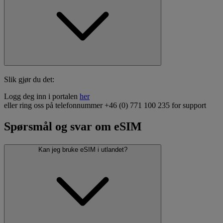
Slik gjør du det:
Logg deg inn i portalen
her
eller ring oss på telefonnummer +46 (0) 771 100 235 for support
Spørsmål og svar om eSIM
Kan jeg bruke eSIM i utlandet?