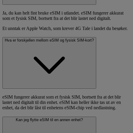
Ja, du kan helt fint bruke eSIM i utlandet. eSIM fungerer akkurat
som et fysisk SIM, bortsett fra at det blir lastet ned digitalt.
Et unntak er Apple Watch, som krever 4G Tale i landet du besøker.
Hva er forskjellen mellom eSIM og fysisk SIM-kort?
eSIM fungerer akkurat som et fysisk SIM, bortsett fra at det blir
lastet ned digitalt til din enhet. eSIM kan heller ikke tas ut av en
enhet, da det blir låst til enhetens eSIM-chip ved nedlastning.
Kan jeg flytte eSIM til en annen enhet?