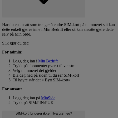
Har du en ansatt som trenger å endre SIM-kort på nummeret sitt kan
dette enkelt gjøres inne i Min Bedrift eller så kan ansatte gjøre dette
selv på Min Side.
Slik gjør du det:
For admin:
Logg deg inn i
Min Bedrift
Trykk på abonnenter øverst til venstre
Velg nummeret det gjelder
Bla deg ned på siden til du ser SIM-kort
Til høyre står det « Bytt SIM-kort»
For ansatt:
Logg deg inn på
MinSide
Trykk på SIM/PIN/PUK
SIM-kort fungerer ikke. Hva gjør jeg?