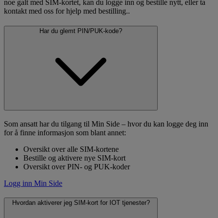
noe galt med SIM-kortet, kan du logge inn og bestille nytt, eller ta
kontakt med oss for hjelp med bestilling..
Har du glemt PIN/PUK-kode?
Som ansatt har du tilgang til Min Side – hvor du kan logge deg inn
for å finne informasjon som blant annet:
Oversikt over alle SIM-kortene
Bestille og aktivere nye SIM-kort
Oversikt over PIN- og PUK-koder
Logg inn Min Side
Hvordan aktiverer jeg SIM-kort for IOT tjenester?