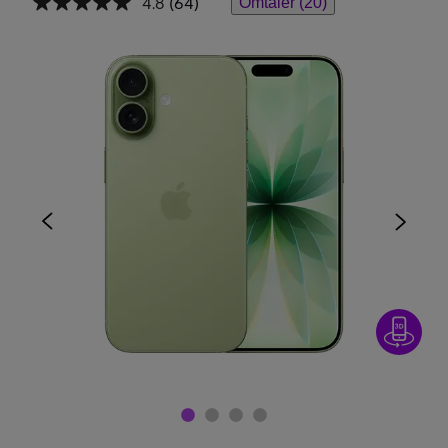
4.8
(64)
Omtaler (20)