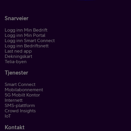
Snarveier
Logg inn Min Bedrift
Logg inn Min Portal
Logg inn Smart Connect
Logg inn Bedriftsnett
Last ned app
Dekningskart
Telia-byen
Tjenester
Smart Connect
Mobilabonnement
5G Mobilt Kontor
Internett
SMS-plattform
Crowd Insights
IoT
Kontakt