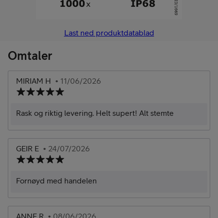
Last ned produktdatablad
Omtaler
MIRIAM H
• 11/06/2026
Rask og riktig levering. Helt supert! Alt stemte
GEIR E
• 24/07/2026
Fornøyd med handelen
ANNE R
• 08/06/2026