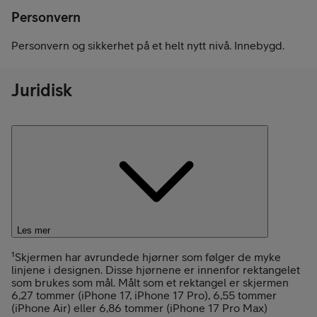
Personvern
Personvern og sikkerhet på et helt nytt nivå. Innebygd.
Juridisk
Les mer
¹Skjermen har avrundede hjørner som følger de myke
linjene i designen. Disse hjørnene er innenfor rektangelet
som brukes som mål. Målt som et rektangel er skjermen
6,27 tommer (iPhone 17, iPhone 17 Pro), 6,55 tommer
(iPhone Air) eller 6,86 tommer (iPhone 17 Pro Max)