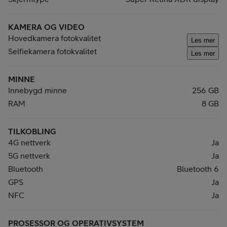
KAMERA OG VIDEO
Hovedkamera fotokvalitet
Les mer
Selfiekamera fotokvalitet
Les mer
MINNE
Innebygd minne
256 GB
RAM
8 GB
TILKOBLING
4G nettverk
Ja
5G nettverk
Ja
Bluetooth
Bluetooth 6
GPS
Ja
NFC
Ja
PROSESSOR OG OPERATIVSYSTEM