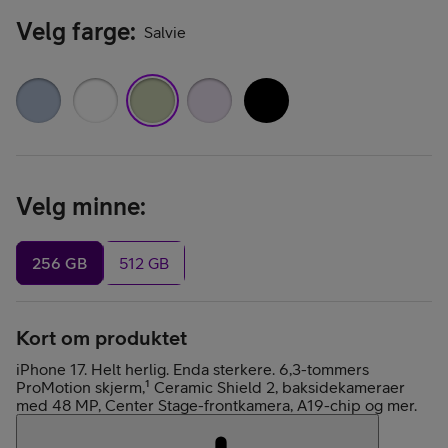
Velg farge
:
Salvie
Velg minne
:
256 GB
512 GB
Kort om produktet
iPhone 17. Helt herlig. Enda sterkere. 6,3-tommers
ProMotion skjerm,¹ Ceramic Shield 2, baksidekameraer
med 48 MP, Center Stage-frontkamera, A19-chip og mer.