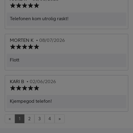
Telefonen kom utrolig raskt!
MORTEN K
• 08/07/2026
Flott
KARI B
• 02/06/2026
Kjempegod telefon!
«
1
2
3
4
»