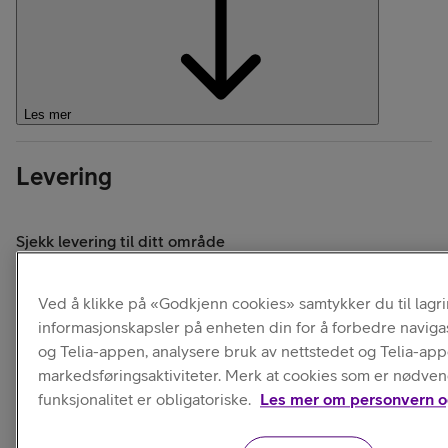
Les mer
Levering
Sjekk levering til ditt område
Ved å klikke på «Godkjenn cookies» samtykker du til lagr
informasjonskapsler på enheten din for å forbedre naviga
og Telia-appen, analysere bruk av nettstedet og Telia-ap
markedsføringsaktiviteter. Merk at cookies som er nødven
funksjonalitet er obligatoriske.
Les mer om personvern o