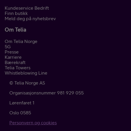
Kundeservice Bedrift
Finn butikk
Meld deg på nyhetsbrev
Om Telia
Om Telia Norge
5G
Presse
Karriere
Bærekraft
Telia Towers
Whistleblowing Line
©
Telia Norge AS
Organisasjonsnummer 981 929 055
Lørenfaret 1
Oslo
0585
Personvern og cookies