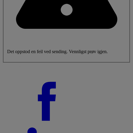
Det oppstod en feil ved sending. Vennligst prøv igjen.