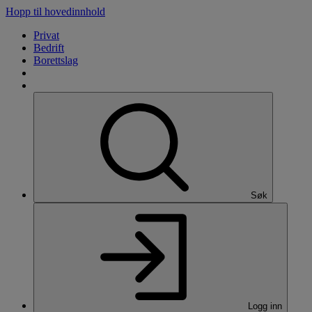
Hopp til hovedinnhold
Privat
Bedrift
Borettslag
Søk
Logg inn