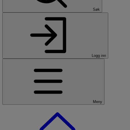
Søk
Logg inn
Meny