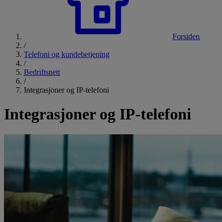
Forsiden
/
Telefoni og kundebetjening
/
Bedriftsnett
/
Integrasjoner og IP-telefoni
Integrasjoner og IP-telefoni