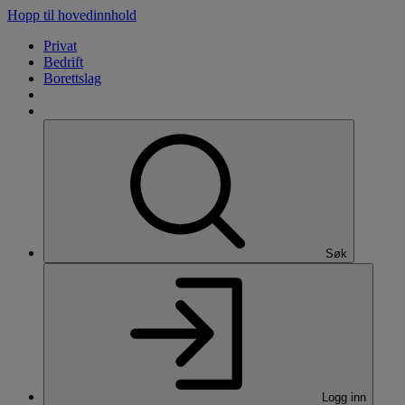
Hopp til hovedinnhold
Privat
Bedrift
Borettslag
Søk
Logg inn