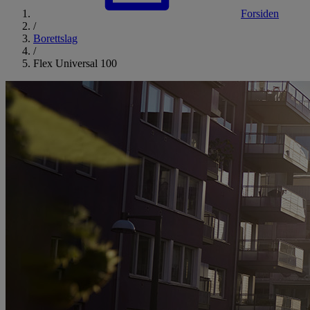
Forsiden
/
Borettslag
/
Flex Universal 100