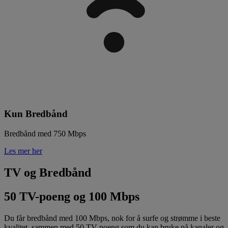
Kun Bredbånd
Bredbånd med 750 Mbps
Les mer her
TV og Bredbånd
50 TV-poeng og 100 Mbps
Du får bredbånd med 100 Mbps, nok for å surfe og strømme i beste
kvalitet, sammen med 50 TV-poeng som du kan bruke på kanaler og