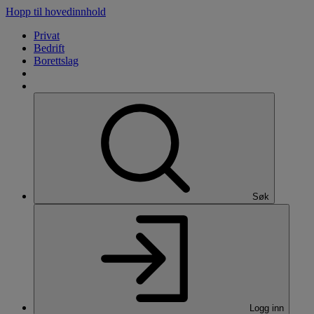
Hopp til hovedinnhold
Privat
Bedrift
Borettslag
Søk
Logg inn