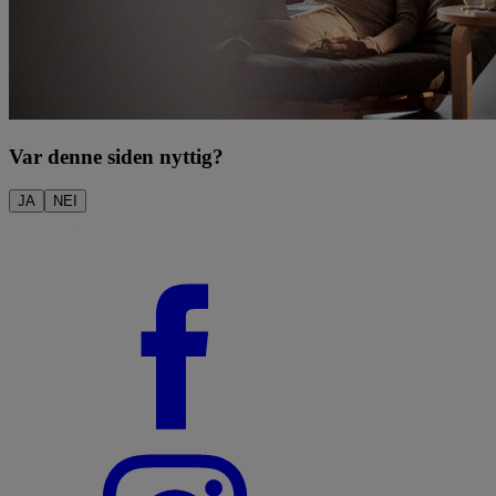
Var denne siden nyttig?
JA
NEI