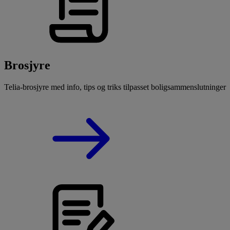
Brosjyre
Telia-brosjyre med info, tips og triks tilpasset boligsammenslutninger