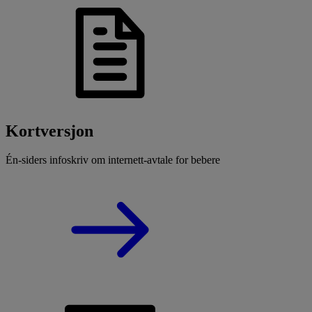
Kortversjon
Én-siders infoskriv om internett-avtale for bebere