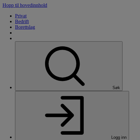
Hopp til hovedinnhold
Privat
Bedrift
Borettslag
Søk
Logg inn