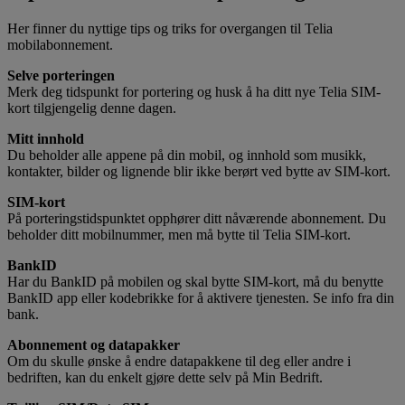
Her finner du nyttige tips og triks for overgangen til Telia
mobilabonnement.
Selve porteringen
Merk deg tidspunkt for portering og husk å ha ditt nye Telia SIM-
kort tilgjengelig denne dagen.
Mitt innhold
Du beholder alle appene på din mobil, og innhold som musikk,
kontakter, bilder og lignende blir ikke berørt ved bytte av SIM-kort.
SIM-kort
På porteringstidspunktet opphører ditt nåværende abonnement. Du
beholder ditt mobilnummer, men må bytte til Telia SIM-kort.
BankID
Har du BankID på mobilen og skal bytte SIM-kort, må du benytte
BankID app eller kodebrikke for å aktivere tjenesten. Se info fra din
bank.
Abonnement og datapakker
Om du skulle ønske å endre datapakkene til deg eller andre i
bedriften, kan du enkelt gjøre dette selv på Min Bedrift.