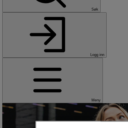
Søk
Logg inn
Meny