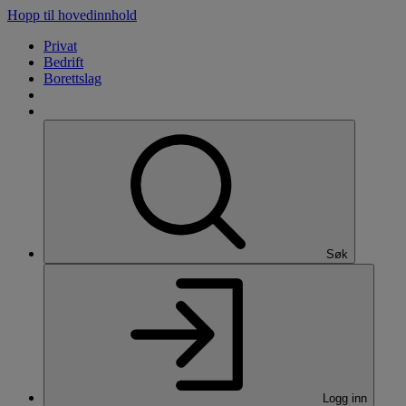
Hopp til hovedinnhold
Privat
Bedrift
Borettslag
Søk
Logg inn