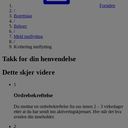
Forsiden
/
Borettslag
/
Beboer
/
Meld innflytting
/
Kvittering innflytting
Takk for din henvendelse
Dette skjer videre
1
Ordrebekreftelse
Du motttar en ordrebekreftelse fra oss innen 2 – 3 virkedager
etter at du har sendt inn aktiveringskjemaet. Her står det hva
avtalen din inneholder.
2