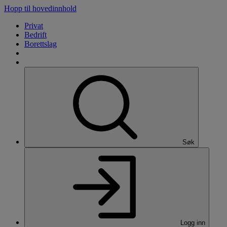
Hopp til hovedinnhold
Privat
Bedrift
Borettslag
Søk
Logg inn