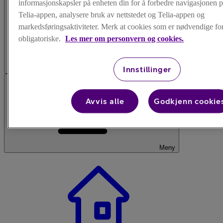
informasjonskapsler på enheten din for å forbedre navigasjonen p
Telia-appen, analysere bruk av nettstedet og Telia-appen og
markedsføringsaktiviteter. Merk at cookies som er nødvendige for 
obligatoriske.
Les mer om personvern og cookies.
Logg inn
Innstillinger
Avvis alle
Godkjenn cookie
Meny