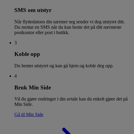
SMS om utstyr
Når flyttedatoen din nærmer seg sender vi deg utstyret ditt.
Du mottar en SMS når du kan hente det på ditt nærmeste
postkontor eller post i butikk.
3
Koble opp
Du henter utstyret og kan gå hjem og koble deg opp.
4
Bruk Min Side
Vil du gjøre endringer i din avtale kan du enkelt gjøre det på
Min Side.
Gå til Min Side