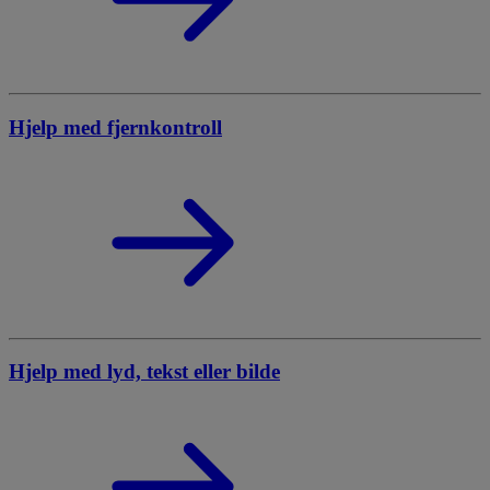
Hjelp med fjernkontroll
Hjelp med lyd, tekst eller bilde