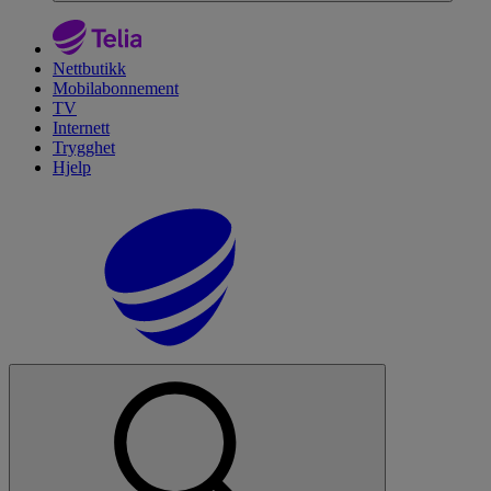
Nettbutikk
Mobilabonnement
TV
Internett
Trygghet
Hjelp