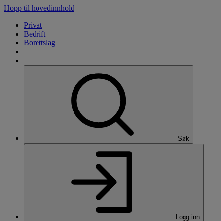
Hopp til hovedinnhold
Privat
Bedrift
Borettslag
Søk
Logg inn