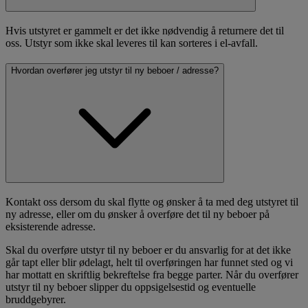
Hvis utstyret er gammelt er det ikke nødvendig å returnere det til
oss. Utstyr som ikke skal leveres til kan sorteres i el-avfall.
Hvordan overfører jeg utstyr til ny beboer / adresse?
Kontakt oss dersom du skal flytte og ønsker å ta med deg utstyret til
ny adresse, eller om du ønsker å overføre det til ny beboer på
eksisterende adresse.
Skal du overføre utstyr til ny beboer er du ansvarlig for at det ikke
går tapt eller blir ødelagt, helt til overføringen har funnet sted og vi
har mottatt en skriftlig bekreftelse fra begge parter. Når du overfører
utstyr til ny beboer slipper du oppsigelsestid og eventuelle
bruddgebyrer.