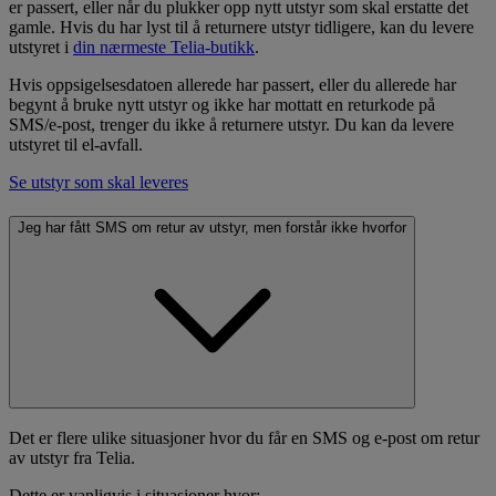
er passert, eller når du plukker opp nytt utstyr som skal erstatte det
gamle. Hvis du har lyst til å returnere utstyr tidligere, kan du levere
utstyret i
din nærmeste Telia-butikk
.
Hvis oppsigelsesdatoen allerede har passert, eller du allerede har
begynt å bruke nytt utstyr og ikke har mottatt en returkode på
SMS/e-post, trenger du ikke å returnere utstyr. Du kan da levere
utstyret til el-avfall.
Se utstyr som skal leveres
Jeg har fått SMS om retur av utstyr, men forstår ikke hvorfor
Det er flere ulike situasjoner hvor du får en SMS og e-post om retur
av utstyr fra Telia.
Dette er vanligvis i situasjoner hvor: