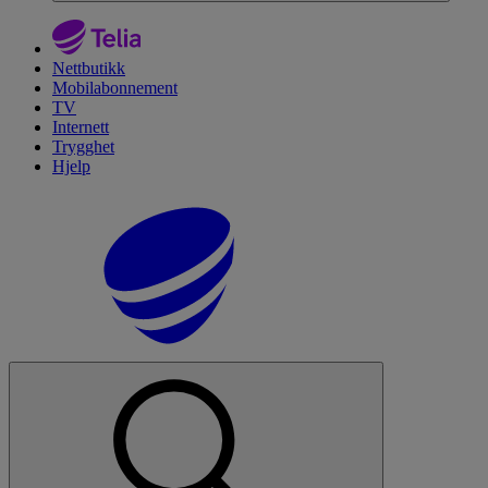
Nettbutikk
Mobilabonnement
TV
Internett
Trygghet
Hjelp