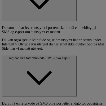
Dersom du har levert utstyret i posten, skal du få en melding på
SMS og e-post om at utstyret er mottatt.
Du kan også sjekke Min Side og se om utstyret har en status under
Internett > Utstyr. Hvis utstyret du har sendt ikke dukker opp på Min
Side, har vi mottatt utstyret.
Jeg har ikke fått returkode/SMS – hva skjer?
Du vil få en returkode på SMS og e-post etter at dato for oppsigelse