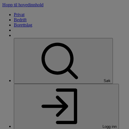
Hopp til hovedinnhold
Privat
Bedrift
Borettslag
Søk
Logg inn