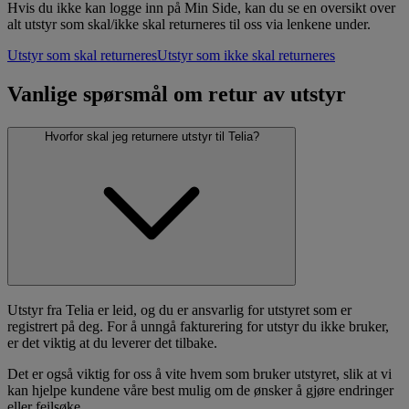
Hvis du ikke kan logge inn på Min Side, kan du se en oversikt over
alt utstyr som skal/ikke skal returneres til oss via lenkene under.
Utstyr som skal returneres
Utstyr som ikke skal returneres
Vanlige spørsmål om retur av utstyr
Hvorfor skal jeg returnere utstyr til Telia?
Utstyr fra Telia er leid, og du er ansvarlig for utstyret som er
registrert på deg. For å unngå fakturering for utstyr du ikke bruker,
er det viktig at du leverer det tilbake.
Det er også viktig for oss å vite hvem som bruker utstyret, slik at vi
kan hjelpe kundene våre best mulig om de ønsker å gjøre endringer
eller feilsøke.