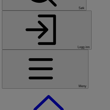
Søk
Logg inn
Meny